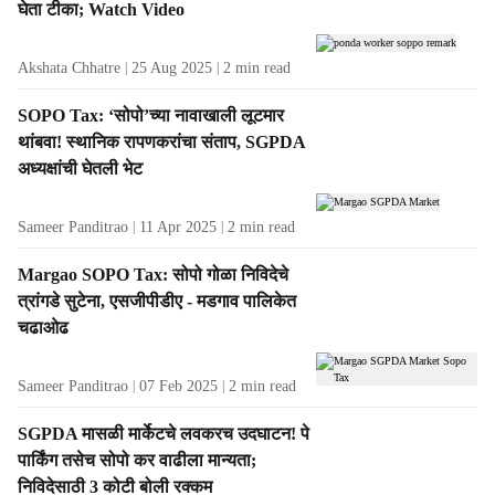
s
घेता टीका; Watch Video
Akshata Chhatre
25 Aug 2025
2
min read
SOPO Tax: ‘सोपो’च्या नावाखाली लूटमार
थांबवा! स्थानिक रापणकरांचा संताप, SGPDA
अध्यक्षांची घेतली भेट
Sameer Panditrao
11 Apr 2025
2
min read
Margao SOPO Tax: सोपो गोळा निविदेचे
त्रांगडे सुटेना, एसजीपीडीए - मडगाव पालिकेत
चढाओढ
Sameer Panditrao
07 Feb 2025
2
min read
SGPDA मासळी मार्केटचे लवकरच उदघाटन! पे
पार्किंग तसेच सोपो कर वाढीला मान्यता;
निविदेसाठी 3 कोटी बोली रक्कम