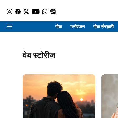
गोवा
मनोरंजन
गोवा संस्कृती
वेब स्टोरीज