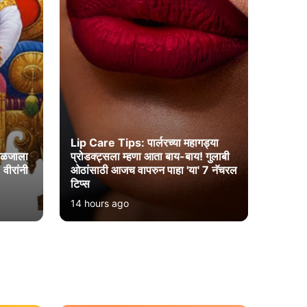
Lip Care Tips: पार्लरच्या महागड्या
काळजाला
प्रोडक्ट्सला म्हणा आता बाय-बाय! गुलाबी
 वीरांनी
ओठांसाठी आजच वापरुन पाहा 'या' 7 नॅचरल
टिप्स
14 hours ago