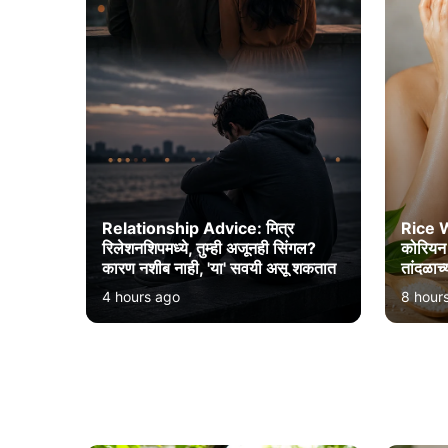
Relationship Advice: मित्र
Rice 
रिलेशनशिपमध्ये, तुम्ही अजूनही सिंगल?
कोरियन 
कारण नशीब नाही, 'या' सवयी असू शकतात
तांदळाच्
4 hours ago
8 hour