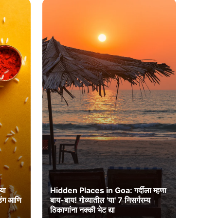
या
Hidden Places in Goa: गर्दीला म्हणा
ंडिंग आणि
बाय-बाय! गोव्यातील 'या' 7 निसर्गरम्य
ठिकाणांना नक्की भेट द्या