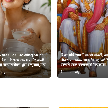
Water For Glowing Skin:
शिवरायांचे सावलीसारखे सोबती, 
स्किन केअरचं रहस्य समोर आलं!
भिडणारा मावळ्यांचा इतिहास; 'या' 7
या पाण्यानं चेहरा धुवा अन् जादू पाहा
रक्ताने रचले स्वराज्याचे 'महाकाव्य'
s ago
14 hours ago