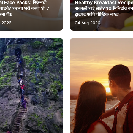
l Face Packs: स्किनची
Healthy Breakfast Recipe
ाटते? घरच्या घरी बनवा 'हे' 7
सकाळी घाई आहे? 10 मिनिटांत बनवा
फेस पॅक
झटपट आणि पौष्टिक नाष्टा
 2026
04 Aug 2026