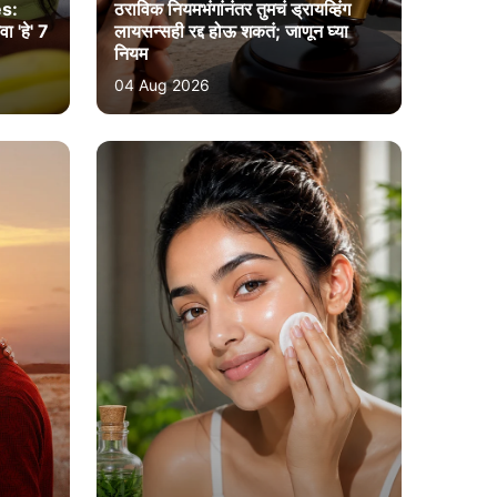
s:
ठराविक नियमभंगांनंतर तुमचं ड्रायव्हिंग
 'हे' 7
लायसन्सही रद्द होऊ शकतं; जाणून घ्या
नियम
04 Aug 2026