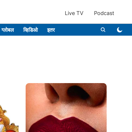
Live TV
Podcast
ग्लोबल
व्हिडिओ
इतर