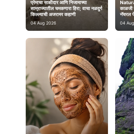
प्रेमाचा साक्षीदार आणि निजामाच्या
Natura
साम्राज्यातील चमकणारा हिरा; वाचा नळदुर्ग
काळजी व
किल्ल्याची अजरामर कहाणी
नॅचरल 
04 Aug 2026
04 Aug