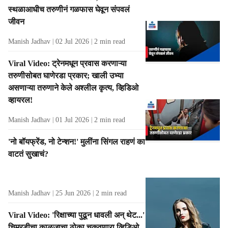
स्थळाआधीच तरुणीनं गळफास घेवून संपवलं
जीवन
Manish Jadhav
02 Jul 2026
2
min read
Viral Video: ट्रेनमधून प्रवास करणाऱ्या
तरुणीसोबत घाणेरडा प्रकार; खाली उभ्या
असणाऱ्या तरुणाने केले अश्लील कृत्य, व्हिडिओ
व्हायरल!
Manish Jadhav
01 Jul 2026
2
min read
'नो बॉयफ्रेंड, नो टेन्शन!' मुलींना सिंगल राहणं का
वाटतं सुखाचं?
Manish Jadhav
25 Jun 2026
2
min read
Viral Video: 'रिक्षाच्या पुढून धावली अन् थेट...'
चिमुरडीचा काळजाचा ठोका चुकवणारा व्हिडिओ