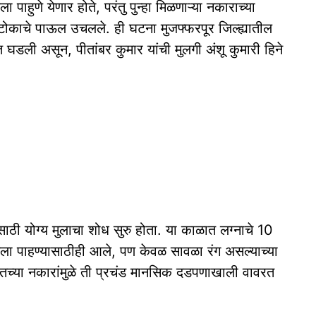
पाहुणे येणार होते, परंतु पुन्हा मिळणाऱ्या नकाराच्या
 टोकाचे पाऊल उचलले. ही घटना मुजफ्फरपूर जिल्ह्यातील
त घडली असून, पीतांबर कुमार यांची मुलगी अंशू कुमारी हिने
च्यासाठी योग्य मुलाचा शोध सुरु होता. या काळात लग्नाचे 10
ा पाहण्यासाठीही आले, पण केवळ सावळा रंग असल्याच्या
सततच्या नकारांमुळे ती प्रचंड मानसिक दडपणाखाली वावरत