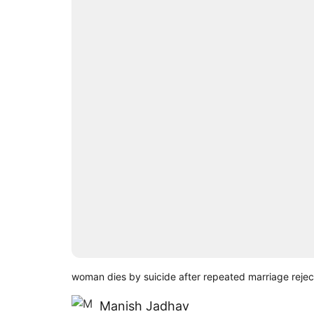
woman dies by suicide after repeated marriage rejec
Manish Jadhav