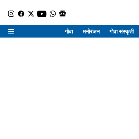
गोवा
मनोरंजन
गोवा संस्कृती