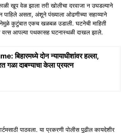
 सकाळी खूप वेळ झाला तरी खोलीचा दरवाजा न उघडल्याने
न पाहिले असता, अंशूने पंख्याला ओढणीच्या सहाय्याने
नेमुळे कुटुंबात एकच खळबळ उडाली. घटनेची माहिती
य वत्स आपल्या पथकासह घटनास्थळी दाखल झाले.
: बिहारमध्ये दोन न्यायाधीशांवर हल्ला,
 गळा दाबण्याचा केला प्रयत्न
ार्टमसाठी पाठवला. या प्रकरणी पोलीस पुढील कायदेशीर