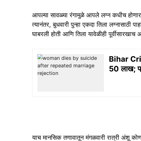
आपल्या सावळ्या रंगामुळे आपले लग्न कधीच होणा
त्यानंतर, बुधवारी पुन्हा एकदा तिला लग्नासाठी पा
घाबरली होती आणि तिला यावेळीही पूर्वीसारखाच
Bihar Crime
50 लाख; प्र
याच मानसिक तणावातून मंगळवारी रात्री अंशू 