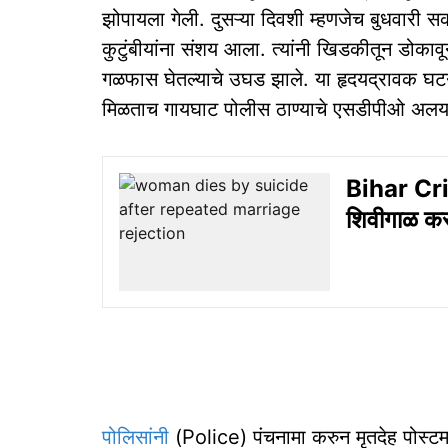
झोपायला गेली. दुसऱ्या दिवशी म्हणजेच बुधवारी
कुटुंबीयांना संशय आला. त्यांनी खिडकीतून डोकावू
गळफास घेतल्याचे उघड झाले. या हृदयद्रावक घट
मिळताच गायघाट पोलीस ठाण्याचे एसडीपीओ अल
Bihar Crime
शिवीगाळ करत
पोलिसांनी
(Police) पंचनामा करुन मृतदेह पोस्टम