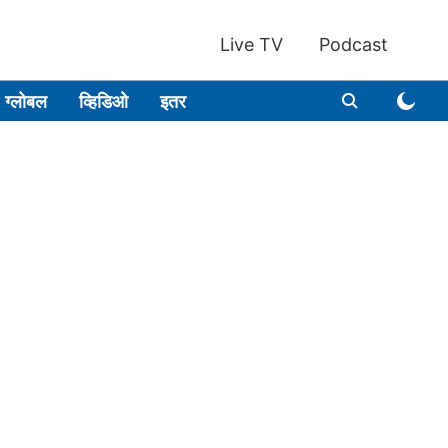
Live TV
Podcast
ग्लोबल
व्हिडिओ
इतर