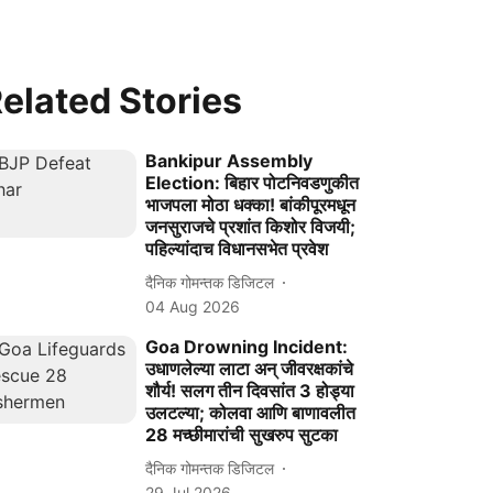
elated Stories
Bankipur Assembly
Election: बिहार पोटनिवडणुकीत
भाजपला मोठा धक्का! बांकीपूरमधून
जनसुराजचे प्रशांत किशोर विजयी;
पहिल्यांदाच विधानसभेत प्रवेश
दैनिक गोमन्तक डिजिटल
04 Aug 2026
Goa Drowning Incident:
उधाणलेल्या लाटा अन् जीवरक्षकांचे
शौर्य! सलग तीन दिवसांत 3 होड्या
उलटल्या; कोलवा आणि बाणावलीत
28 मच्छीमारांची सुखरुप सुटका
दैनिक गोमन्तक डिजिटल
29 Jul 2026