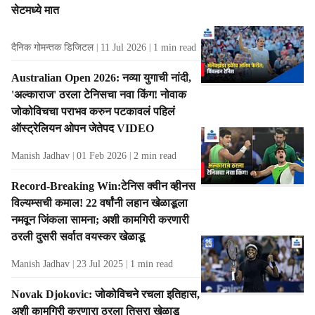
सेटमध्ये मात
s
दैनिक गोमन्तक डिजिटल
11 Jul 2026
1
min read
Australian Open 2026: नव्या युगाची नांदी,
'अल्काराज' ठरला टेनिसचा नवा किंग! नोवाक
जोकोविचचा पराभव करुन पटकावलं पहिलं
ऑस्ट्रेलियन ओपन जेतेपद VIDEO
Manish Jadhav
01 Feb 2026
2
min read
Record-Breaking Win:टेनिस क्वीन व्हीनस
विल्यम्सची कमाल! 22 वर्षांनी लहान खेळाडूला
नमवून जिंकला सामना; अशी कामगिरी करणारी
ठरली दुसरी सर्वात वयस्कर खेळाडू
Manish Jadhav
23 Jul 2025
1
min read
Novak Djokovic: जोकोविचने रचला इतिहास,
अशी कामगिरी करणारा ठरला तिसरा खेळाडू