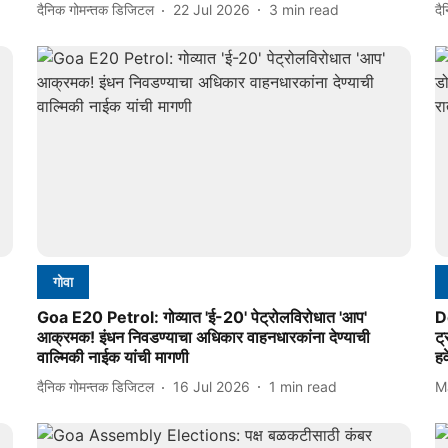
दैनिक गोमन्तक डिजिटल
22 Jul 2026
3
min read
दै
गोवा
Goa E20 Petrol: गोव्यात 'ई-20' पेट्रोलविरोधात 'आप'
D
आक्रमक! इंधन निवडण्याचा अधिकार वाहनधारकांना देण्याची
ट्
वाल्मिकी नाईक यांची मागणी
हव
दैनिक गोमन्तक डिजिटल
16 Jul 2026
1
min read
M