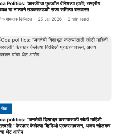
a Politics: 'आरजी'चा फुटबॉल वीरेशच्या हाती; राष्ट्रीय
्यक्ष या नात्याने तडकाफडकी राज्य समित्या बरखास्त
निक गोमन्तक डिजिटल
25 Jul 2026
2
min read
गोवा
oa politics: "जनतेची दिशाभूल करण्यासाठी खोटी माहिती
सरवली!" फेरफार केलेल्या व्हिडिओ प्रकरणावरून, अजय खोलकर
ंचा थेट आरोप