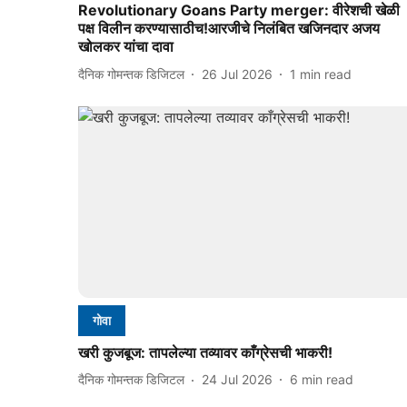
Revolutionary Goans Party merger: वीरेशची खेळी
पक्ष विलीन करण्‍यासाठीच!आरजीचे निलंबित खजिनदार अजय
खोलकर यांचा दावा
दैनिक गोमन्तक डिजिटल
26 Jul 2026
1
min read
गोवा
खरी कुजबूज: तापलेल्‍या तव्‍यावर काँग्रेसची भाकरी!
दैनिक गोमन्तक डिजिटल
24 Jul 2026
6
min read