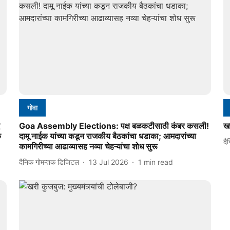
गोवा
Goa Assembly Elections: पक्ष बळकटीसाठी कंबर कसली!
ख
क
दामू नाईक यांच्या कडून राजकीय बैठकांचा धडाका; आमदारांच्या
दै
कामगिरीच्या आढाव्यासह नव्या चेहऱ्यांचा शोध सुरू
दैनिक गोमन्तक डिजिटल
13 Jul 2026
1
min read