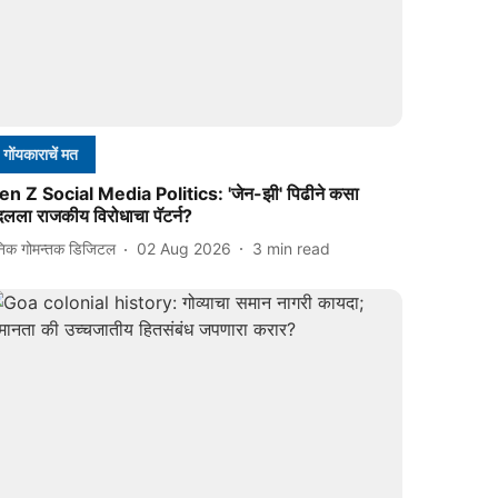
गोंयकाराचें मत
en Z Social Media Politics: 'जेन-झी' पिढीने कसा
दलला राजकीय विरोधाचा पॅटर्न?
निक गोमन्तक डिजिटल
02 Aug 2026
3
min read