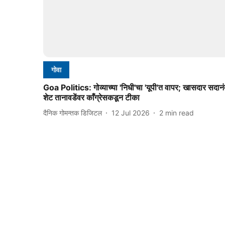
गोवा
Goa Politics: गोव्याच्या 'निधी'चा 'यूपी'त वापर; खासदार सदानं
शेट तानावडेंवर काँग्रेसकडून टीका
दैनिक गोमन्तक डिजिटल
12 Jul 2026
2
min read