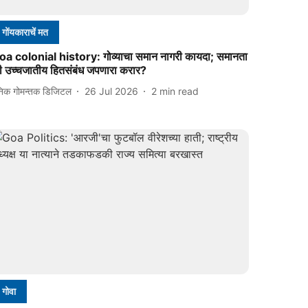
गोंयकाराचें मत
oa colonial history: गोव्याचा समान नागरी कायदा; समानता
ी उच्चजातीय हितसंबंध जपणारा करार?
निक गोमन्तक डिजिटल
26 Jul 2026
2
min read
गोवा