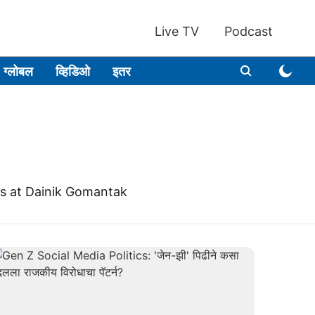
Live TV
Podcast
ग्लोबल
व्हिडिओ
इतर
ics at Dainik Gomantak