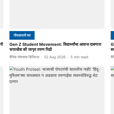
गोंयकाराचें मत
री
Gen Z Student Movement: विद्यार्थ्यांचा आवाज दाबणारा
G
सत्ताधीश की जागृत तरुण पिढी
ब
दैनिक गोमन्तक डिजिटल
02 Aug 2026
5
min read
दै