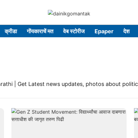
क्रीडा
गोंयकाराचें मत
वेब स्टोरीज
Epaper
देश
rathi | Get Latest news updates, photos about polit