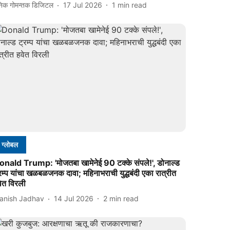
निक गोमन्तक डिजिटल
17 Jul 2026
1
min read
ग्लोबल
onald Trump: 'मोजतबा खामेनेई 90 टक्के संपले!', डोनाल्ड
रम्प यांचा खळबळजनक दावा; महिनाभराची युद्धबंदी एका रात्रीत
ेत विरली
anish Jadhav
14 Jul 2026
2
min read