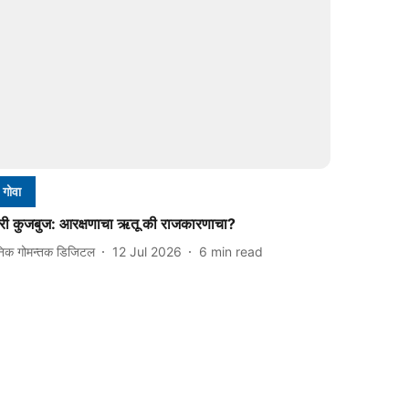
गोवा
री कुजबुज: आरक्षणाचा ऋतू की राजकारणाचा?
निक गोमन्तक डिजिटल
12 Jul 2026
6
min read