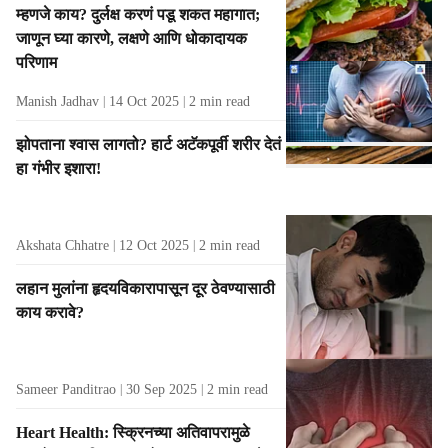
म्हणजे काय? दुर्लक्ष करणं पडू शकत महागात;
जाणून घ्या कारणे, लक्षणे आणि धोकादायक
परिणाम
Manish Jadhav
14 Oct 2025
2
min read
झोपताना श्वास लागतो? हार्ट अटॅकपूर्वी शरीर देतं
हा गंभीर इशारा!
Akshata Chhatre
12 Oct 2025
2
min read
लहान मुलांना हृदयविकारापासून दूर ठेवण्यासाठी
काय करावे?
Sameer Panditrao
30 Sep 2025
2
min read
Heart Health: स्क्रिनच्या अतिवापरामुळे