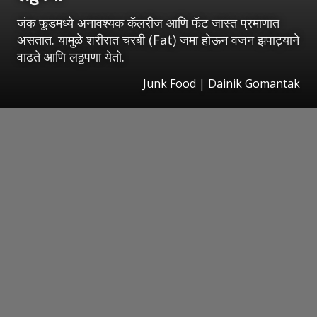
जंक फूडमध्ये अनावश्यक कॅलरीज आणि फॅट जास्त प्रमाणात
असतात. यामुळे शरीरात चरबी (Fat) जमा होऊन वजन झपाट्याने
वाढते आणि लठ्ठपणा येतो.
Junk Food | Dainik Gomantak