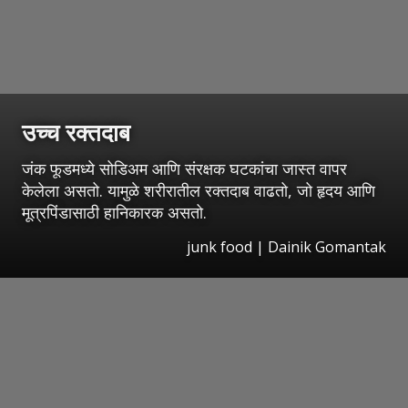
उच्च रक्तदाब
जंक फूडमध्ये सोडिअम आणि संरक्षक घटकांचा जास्त वापर
केलेला असतो. यामुळे शरीरातील रक्तदाब वाढतो, जो हृदय आणि
मूत्रपिंडासाठी हानिकारक असतो.
junk food | Dainik Gomantak