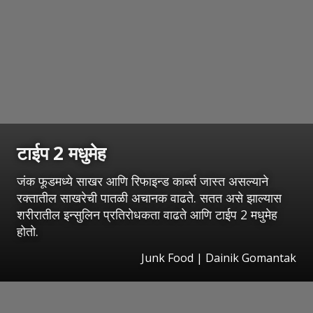
टाईप 2 मधुमेह
जंक फूडमध्ये साखर आणि रिफाइन्ड कार्ब्स जास्त असल्याने
रक्तातील साखरेची पातळी अचानक वाढते. सतत असे झाल्यास
शरीरातील इन्सुलिन प्रतिरोधकता वाढते आणि टाईप 2 मधुमेह
होतो.
Junk Food | Dainik Gomantak