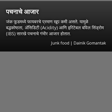
पचनाचे आजार
जंक फूडमध्ये फायबरचे प्रमाण खूप कमी असते. यामुळे
बद्धकोष्ठता, ॲसिडिटी (Acidity) आणि इरिटेबल बॉवेल सिंड्रोम
(IBS) सारखे पचनाचे गंभीर आजार होतात.
Junk food | Dainik Gomantak