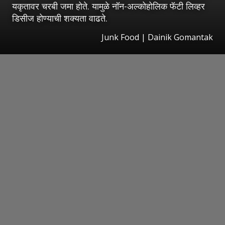
यकृतावर चरबी जमा होते. यामुळे नॉन-अल्कोहोलिक फॅटी लिव्हर
डिसीज होण्याची शक्यता वाढते.
Junk Food | Dainik Gomantak