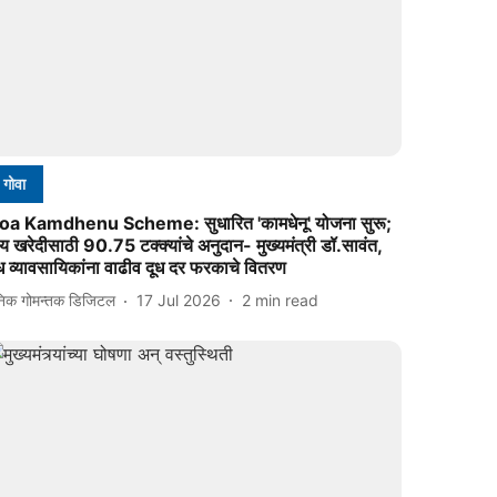
गोवा
oa Kamdhenu Scheme: सुधारित 'कामधेनू' योजना सुरू;
य खरेदीसाठी 90.75 टक्क्यांचे अनुदान- मुख्यमंत्री डॉ.सावंत,
ध व्यावसायिकांना वाढीव दूध दर फरकाचे वितरण
निक गोमन्तक डिजिटल
17 Jul 2026
2
min read