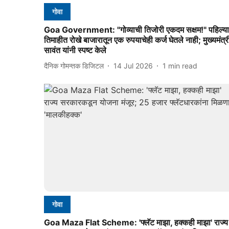
गोवा
Goa Government: "गोव्याची तिजोरी एकदम सक्षम!" पहिल्या
तिमाहीत रोखे बाजारातून एक रुपयाचेही कर्ज घेतले नाही; मुख्यमंत्र
सावंत यांनी स्पष्ट केले
दैनिक गोमन्तक डिजिटल
14 Jul 2026
1
min read
गोवा
Goa Maza Flat Scheme: 'फ्‍लॅट माझा, हक्‍कही माझा' राज्य