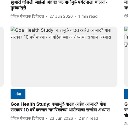
झुआरी जोडली जाईल! अंतर्गत जलमार्गामुळे पर्यटनाला चालना-
मा
मुख्यमंत्री
घर
दैनिक गोमन्तक डिजिटल
27 Jun 2026
1
min read
दै
गोवा
Goa Health Study: कशामुळे वाढत आहेत आजार? गोवा
G
सरकार 10 वर्षे करणार नागरिकांच्या आरोग्याचा सखोल अभ्यास
सर
घ
दैनिक गोमन्तक डिजिटल
23 Jun 2026
2
min read
दै