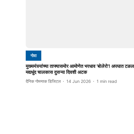
गोवा
मुख्यमंत्र्यांच्या ताफ्यासमोर आमोणेत भरधाव 'बोलेरो'! अपघात टळल
मद्यधुंद चालकास दुसऱ्या दिवशी अटक
दैनिक गोमन्तक डिजिटल
14 Jun 2026
1
min read