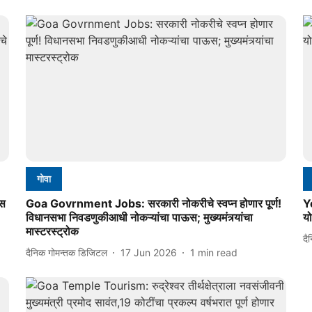
गोवा
िस
Goa Govrnment Jobs: सरकारी नोकरीचे स्वप्न होणार पूर्ण!
Yo
विधानसभा निवडणुकीआधी नोकऱ्यांचा पाऊस; मुख्यमंत्र्यांचा
य
मास्टरस्ट्रोक
दै
दैनिक गोमन्तक डिजिटल
17 Jun 2026
1
min read