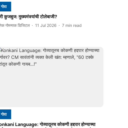
गोवा
ी कुजबुज: मुख्यमंत्र्यांची टोलेबाजी?
निक गोमन्तक डिजिटल
11 Jul 2026
7
min read
गोवा
onkani Language: गोव्यातूनच कोकणी हद्दपार होण्याच्या