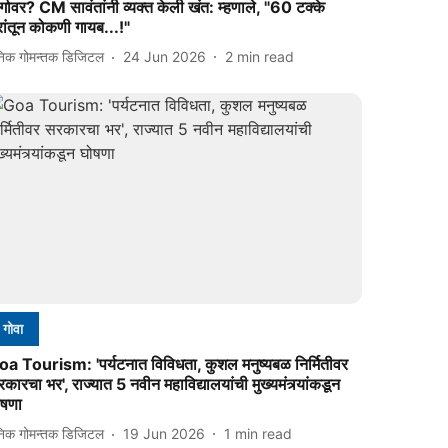
र्गावर? CM सावंतांनी व्यक्त केली खंत: म्हणाले, "60 टक्के
ांतून कोकणी गायब...!"
निक गोमन्तक डिजिटल
24 Jun 2026
2
min read
गोवा
oa Tourism: 'पर्यटनात विविधता, कुशल मनुष्यबळ निर्मितीवर
कारचा भर', राज्यात 5 नवीन महाविद्यालयांची मुख्यमंत्र्यांकडून
ोषणा
निक गोमन्तक डिजिटल
19 Jun 2026
1
min read