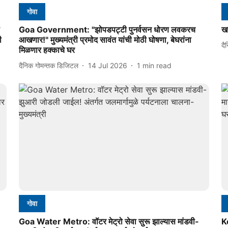
गोवा
Goa Government: "झोपडपट्टी पुनर्वसन धोरण लवकरच
खर
ी
आखणार!" मुख्यमंत्री प्रमोद सावंत यांची मोठी घोषणा, बेघरांना
दै
मिळणार हक्काचे घर
दैनिक गोमन्तक डिजिटल
14 Jul 2026
1
min read
गोवा
Goa Water Metro: वॉटर मेट्रो सेवा सुरू झाल्यास मांडवी-
K