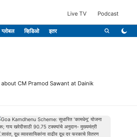
Live TV
Podcast
ग्लोबल
व्हिडिओ
इतर
s about CM Pramod Sawant at Dainik