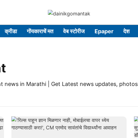
क्रीडा
गोंयकाराचें मत
वेब स्टोरीज
Epaper
देश
t
 news in Marathi | Get Latest news updates, photo