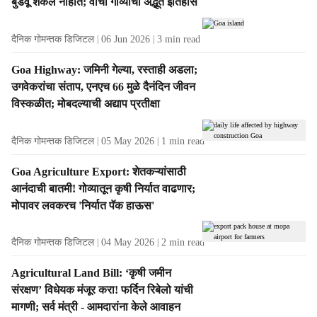
बुडवू शकले नाहीत; वाचा गोव्याचा अद्भूत इतिहास
दैनिक गोमन्तक डिजिटल
06 Jun 2026
3
min read
Goa Highway: जमिनी गेल्या, रस्ताही अडला;
उगवेकरांचा संताप, एनएच 66 मुळे दैनंदिन जीवन
विस्कळीत; मोबदल्याची अद्याप प्रतीक्षा
दैनिक गोमन्तक डिजिटल
05 May 2026
1
min read
Goa Agriculture Export: शेतकऱ्यांसाठी
आनंदाची बातमी! गोव्यातून कृषी निर्यात वाढणार;
मोपावर लवकरच 'निर्यात पॅक हाऊस'
दैनिक गोमन्तक डिजिटल
04 May 2026
2
min read
Agricultural Land Bill: ‘कृषी जमीन
संरक्षण’ विधेयक मंजूर करा! फर्दिन रिबेलो यांची
मागणी; सर्व मंत्री - आमदारांना केले आवाहन