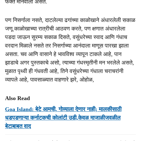
फक्त मानवाला असते.
पण निसर्गाला नसते, दाटलेल्या ढगांच्या काळोखाने अंधारलेली सकाळ
जणू काळोखाच्या रात्रीची आठवण करते, पण क्षणात अंधारलेला
पडदा जाऊन सुरम्य सकाळ दिसते, वसुंधरेच्या स्वाद आणि गंधाच
वरदान मिळाले नसते तर निसर्गाच्या आनंदाला माणूस पारखा झाला
असता. चव आणि वासाने हे भावविश्व व्यापून टाकले आहे, पान
झाडाचे अगर पुस्तकाचे असो, त्याच्या गंधस्मृतीनी मन भरलेले असते,
मुळात पृथ्वी ही गंधवती आहे, तिने वसुंधरेच्या गंधाला चराचरांनी
व्यापले आहे, पावसाळ्यात वाहणारे झरे, ओहोळ,
Also Read
Goa Island: बेटे आमची, गोव्याला देणार नाही; मालकीसाठी
धडपडणाऱ्या कर्नाटकची कोलांटी उडी,केवळ माजाळीजवळील
बेटाबाबत वाद