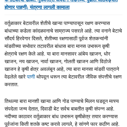
होणार पाहणी; यंत्रणा लागली कामाला
वर्तुळाकार बेटावरील शेतीचे खाऱ्या पाण्यापासून रक्षण करण्यास
बांधाच्या कडेला कांदळवनाचे साम्राज्य पसरले आहे. त्या वनाने बेटाचे
सौंदर्य हिरवेगार दिसते, शेतीच्या रक्षणासाठी पूर्वज शेतकऱ्यांनी
मांडवीच्या सभोवार तटावरील बांधास बारा मानस उभारून कृषी
क्षेत्राचे रक्षण केले आहे. या बारा मानसावर आंबेय खाजन, धोर
खाजन, नय खाजन, नार्वा खाजन, गोलती खाजन आणि विठोजे
खाजन हे कृषी क्षेत्र अवलंबून आहे, त्या बारा मानसा मांडवी पात्राने
वेढलेले खारे
पाणी
थोपवून धरून त्या बेटावरील जैविक संपत्तीचे रक्षण
करतात.
तिथल्या बारा मानशी खाऱ्या आणि गोड पाण्याचे मिलन घडवून मत्स्य
संपदेला जन्म देतात, दिवाडी बेट सर्वच बाबतीत कृषी संपन्न आहे.
नदीच्या काठावर वर्तुळाकार बांध उभारून कृषीक्षेत्र तयार करण्यास
पूर्वजांना किती शतके कष्ट करावे लागले, हे सांगणे फार कठीण आहे.