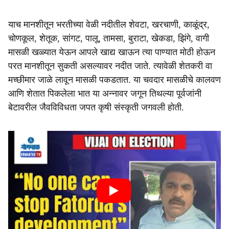
याच मानशीतून भरतीच्या वेळी नदीतील शेवटा, खरचाणी, काळूंद्र,
चोणकूल, शेतूक, सांगट, पालू, तामसा, बुराटा, खेकडा, झिंगे, वागी
मासळी खळ्यात येऊन आपले खाद्य खाऊन त्या पाण्यात मोठी होऊन
परत मानशीतून सुकती असल्यावर नदीत जाते. त्यावेळी शेतकरी वा
मच्छीमार जाळे लावून मासळी पकडतात. या चवदार मासळीचे कालवण
आणि शेतात पिकलेला भात या अन्नावर जगून तिथल्या पूर्वजांनी
बेटावरील जैवविविधता जपत कृषी संस्कृती जगवली होती.