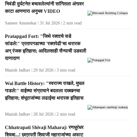
भिवंडी दुर्घटनेत बचावलेल्यांनी सांगितला अंगावर
काटा आणणारा अनुभव VIDEO
Sameer Amunekar
31 Jul 2026
2
min read
Pratapgad Fort: "जिथे रक्ताचे सडे
सांडले!" प्रतापगडाच्या 'रक्तपेढी'चा थरारक
अन् रंजक इतिहास; आदिलशाही सैन्याची उडवली
दाणादाण
Manish Jadhav
29 Jul 2026
3
min read
Wai Battle History: "स्वराज्य राखले, मुघल
गाडले!" वाईच्या संग्रामाने बदलला दख्खनचा
इतिहास; शंभूराजांच्या लढाईचा थरारक इतिहास
Manish Jadhav
28 Jul 2026
2
min read
Chhatrapati Shivaji Maharaj: रणधुरंधर
शिवबा...! छत्रपती शिवाजी महाराजांच्या अफाट