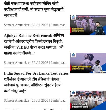
मोठी उलथापालथ! स्टीफन फ्लेमिंग यांची
प्रशिक्षकपदी वर्णी, जो रूटवर पुन्हा नेतृत्वाची
जबाबदारी
Sameer Amunekar
30 Jul 2026
2
min read
Ajinkya Rahane Retirement: अजिंक्य
रहाणेची आंतरराष्ट्रीय क्रिकेटमधून निवृत्ती,
भावनिक VIDEO शेअर करत म्हणाला, "मी
माझ्या फलंदाजीमध्ये..."
Sameer Amunekar
30 Jul 2026
2
min read
India Squad For Sri Lanka Test Series:
श्रीलंका दौऱ्यासाठी टीम इंडियाची घोषणा;
जडेजाचं पुनरागमन, वॉशिंग्टन सुंदर पहिल्या
कसोटीतून बाहेर
Sameer Amunekar
28 Jul 2026
2
min read