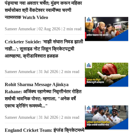
पंड्याचा नवा अवतार चर्चेत; मुंडण करून महिका
t
शर्मासोबत श्री वेंकटेश्वर स्वामींच्या चरणी
s
नतमस्तक Watch Video
Sameer Amunekar
02 Aug 2026
2
min read
Cricketer Suicide: 'माझी संघात निवड झाली
नाही...'; सुसाइड नोट लिहून क्रिकेटपटूची
आत्महत्या, क्रीडाविश्वात हळहळ
Sameer Amunekar
31 Jul 2026
2
min read
Rohit Sharma Message Ajinkya
Rahane: अजिंक्य रहाणेच्या निवृत्तीनंतर रोहित
शर्माची भावनिक पोस्ट; म्हणाला, "अनेक वर्षे
एकाच ड्रेसिंग रूममध्ये..."
Sameer Amunekar
31 Jul 2026
2
min read
England Cricket Team: इंग्लंड क्रिकेटमध्ये