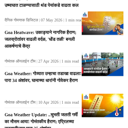
उष्माघात टाळण्यासाठी थंड पेयांकडे वाढता कल
दैनिक गोमन्तक डिजिटल
07 May 2026
1
min read
Goa Heatwave: उकाड्याने नागरिक हैराण;
जलस्रोतांवर वाढली वर्दळ, 'धोंड तळी' बनली
आकर्षणाचे केंद्र
गोमंतक ऑनलाईन टीम
27 Apr 2026
1
min read
Goa Weather: गोव्यात उन्हाचा तडाखा वाढला!
पारा 34 अंशांवर, घामाच्या धारांनी गोवेकर हैराण
गोमंतक ऑनलाईन टीम
10 Apr 2026
1
min read
Goa Weather Update: ..चुभती जलती गर्मी
का मौसम आया! गोमंतकीय हैराण; एप्रिलच्या