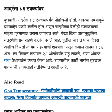
आर्द्रता ८३ टक्क्यांवर
बुधवारी आर्द्रता ८३ टक्क्यांपर्यंत पोहोचली होती. वाढत्या उष्म्यामुळे
घराबाहेर पडणे कठीण होत असून रात्रीच्या वेळीही उकाड्याचा
मोठ्या प्रमाणात त्रास जाणवत आहे. पंखा किंवा वातानुकूलित
यंत्रणेशिवाय राहणे कठीण बनले आहे. पुढील चार ते पाच दिवस
अशीच स्थिती कायम राहण्याची शक्यता असून कमाल तापमान ३६
अंश, तर किमान तापमान २८ अंशांपर्यंत राहू शकते, असा अंदाज
गोवा
वेधशाळेने व्यक्त केला आहे. राज्यातील काही भागांत तुरळक
पावसाची शक्यताही वर्तविण्यात आली आहे.
Also Read
Goa Temperature: गोमंतकीयांनो काळजी घ्या! उन्हाचा तडाखा
वाढला; येत्या दिवसांत तापमान आणखी वाढण्याची शक्यता