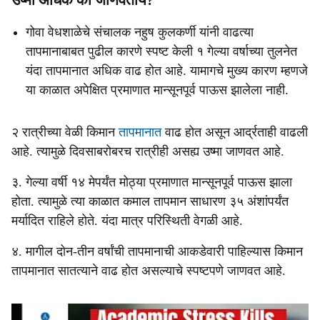
उष्मा अधिक का जाणवतोय?
गोवा वेधशाळेचे संचालक नहुष कुलकर्णी यांनी वाढत्या
तापमानाबाबत पुढील कारणे स्पष्ट केली १ गेल्या वर्षाच्या तुलनेत
यंदा तापमानात अधिक वाढ होत आहे. यामागचे मुख्य कारण म्हणजे
या काळात अपेक्षित प्रमाणात मान्सूनपूर्व पाऊस झालेला नाही.
२ रात्रीच्या वेळी किमान
तापमानात
वाढ होत असून आर्द्रताही वाढली
आहे. त्यामुळे दिवसाबरोबरच रात्रीही असह्य उष्मा जाणवत आहे.
३. गेल्या वर्षी १४ मेपर्यंत मोठ्या प्रमाणात मान्सूनपूर्व पाऊस झाला
होता. त्यामुळे त्या काळात कमाल तापमान साधारण ३५ अंशांपर्यंत
मर्यादित राहिले होते. यंदा मात्र परिस्थिती वेगळी आहे.
४. मागील दोन-तीन वर्षांची तापमानाची आकडेवारी पाहिल्यास किमान
तापमानात सातत्याने वाढ होत असल्याचे स्पष्टपणे जाणवत आहे.