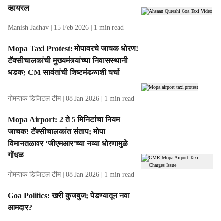
व्हायरल
Manish Jadhav
15 Feb 2026
1
min read
Mopa Taxi Protest: मोपावरचे जाचक धोरण!
टॅक्‍सीचालकांची मुख्‍यमंत्र्यांच्‍या निवासस्‍थानी
धडक; CM सावंतांची शिष्टमंडळाशी चर्चा
गोमन्तक डिजिटल टीम
08 Jan 2026
1
min read
Mopa Airport: 2 ते 5 मिनिटांचा नियम
जाचक! टॅक्सीचालकांत संताप; मोपा
विमानतळावर ‘जीएमआर’च्या नव्या धोरणामुळे
गोंधळ
गोमन्तक डिजिटल टीम
08 Jan 2026
1
min read
Goa Politics: खरी कुजबुज; पेडण्यातून नवा
आमदार?