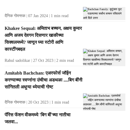
दैनिक गोमन्तक
07 Jan 2024
1
min read
Khakee Sequal: अमिताभ बच्चन, अक्षय कुमार
आणि अजय देवगन दिसणार खाकीच्या
सिक्वलमध्ये? जाणून घ्या स्टोरी आणि
कास्टींगबद्दल
Rahul sadolikar
27 Oct 2023
2
min read
Amitabh Bachchan: एअरफोर्स जॉईन
करण्याच्या स्वप्नांना उंचीचा अडथळा ....बिग बींनी
सांगितली अधुऱ्या ध्येयाची गोष्ट
दैनिक गोमन्तक
20 Oct 2023
1
min read
पॅरिस फॅशन वीकमध्ये 'बिग बीं'च्या नातीचा
जलवा...