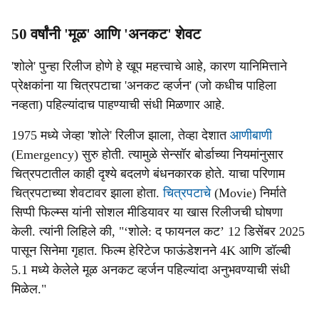
50 वर्षांनी 'मूळ' आणि 'अनकट' शेवट
'शोले' पुन्हा रिलीज होणे हे खूप महत्त्वाचे आहे, कारण यानिमित्ताने
प्रेक्षकांना या चित्रपटाचा 'अनकट व्हर्जन' (जो कधीच पाहिला
नव्हता) पहिल्यांदाच पाहण्याची संधी मिळणार आहे.
1975 मध्ये जेव्हा 'शोले' रिलीज झाला, तेव्हा देशात
आणीबाणी
(Emergency) सुरु होती. त्यामुळे सेन्सॉर बोर्डाच्या नियमांनुसार
चित्रपटातील काही दृश्ये बदलणे बंधनकारक होते. याचा परिणाम
चित्रपटाच्या शेवटावर झाला होता.
चित्रपटाचे
(Movie) निर्माते
सिप्पी फिल्म्स यांनी सोशल मीडियावर या खास रिलीजची घोषणा
केली. त्यांनी लिहिले की, "‘शोले: द फायनल कट’ 12 डिसेंबर 2025
पासून सिनेमा गृहात. फिल्म हेरिटेज फाऊंडेशनने 4K आणि डॉल्बी
5.1 मध्ये केलेले मूळ अनकट व्हर्जन पहिल्यांदा अनुभवण्याची संधी
मिळेल."