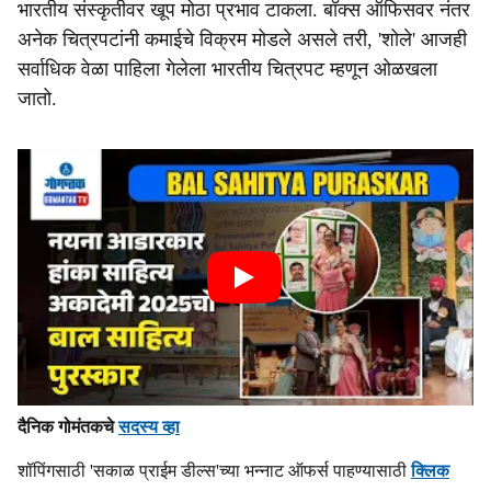
भारतीय संस्कृतीवर खूप मोठा प्रभाव टाकला. बॉक्स ऑफिसवर नंतर
अनेक चित्रपटांनी कमाईचे विक्रम मोडले असले तरी, 'शोले' आजही
सर्वाधिक वेळा पाहिला गेलेला भारतीय चित्रपट म्हणून ओळखला
जातो.
दैनिक गोमंतकचे
सदस्य व्हा
शॉपिंगसाठी 'सकाळ प्राईम डील्स'च्या भन्नाट ऑफर्स पाहण्यासाठी
क्लिक