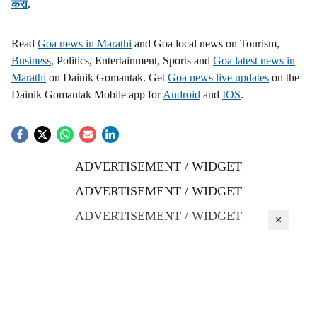
करा
.
Read
Goa news in Marathi
and Goa local news on Tourism,
Business
, Politics, Entertainment, Sports and
Goa latest news in
Marathi
on Dainik Gomantak. Get
Goa news live updates
on the
Dainik Gomantak Mobile app for
Android
and
IOS
.
ADVERTISEMENT / WIDGET
ADVERTISEMENT / WIDGET
ADVERTISEMENT / WIDGET
×