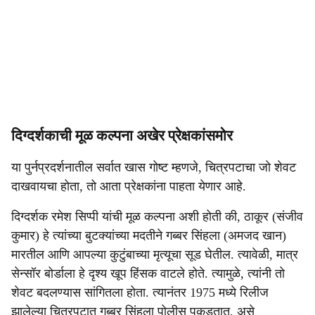
दिग्दर्शकाची मूळ कल्पना अखेर प्रेक्षकांसमोर
या पुर्नप्रदर्शनातील सर्वात खास गोष्ट म्हणजे, चित्रपटाचा जो शेवट
दाखवायचा होता, तो आता प्रेक्षकांना पाहता येणार आहे.
दिग्दर्शक रमेश सिप्पी यांची मूळ कल्पना अशी होती की, ठाकूर (संजीव
कुमार) हे त्यांच्या बुटक्यांच्या मदतीने गब्बर सिंहला (अमजद खान)
मारतील आणि आपल्या कुटुंबाच्या मृत्यूचा सूड घेतील. त्यावेळी, मात्र
सेन्सॉर बोर्डाला हे दृश्य खूप हिंसक वाटले होते. त्यामुळे, त्यांनी तो
शेवट बदलण्यास सांगितला होता. त्यानंतर 1975 मध्ये रिलीज
झालेल्या चित्रपटात गब्बर सिंहला पोलीस पकडतात, असे