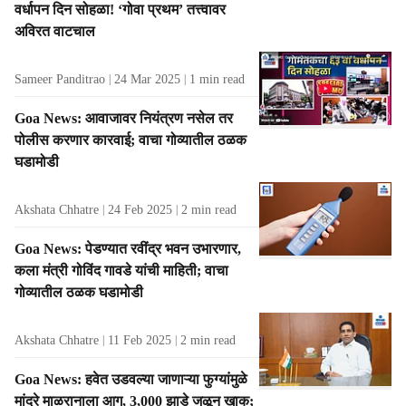
वर्धापन दिन सोहळा! ‘गोवा प्रथम’ तत्त्वावर
t
अविरत वाटचाल
s
Sameer Panditrao
24 Mar 2025
1
min read
Goa News: आवाजावर नियंत्रण नसेल तर
पोलीस करणार कारवाई; वाचा गोव्यातील ठळक
घडामोडी
Akshata Chhatre
24 Feb 2025
2
min read
Goa News: पेडण्यात रवींद्र भवन उभारणार,
कला मंत्री गोविंद गावडे यांची माहिती; वाचा
गोव्यातील ठळक घडामोडी
Akshata Chhatre
11 Feb 2025
2
min read
Goa News: हवेत उडवल्या जाणाऱ्या फुग्यांमुळे
मांद्रे माळरानाला आग, 3,000 झाडे जळून खाक;