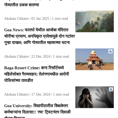
गोव्यातील ठळक बातम्या
Akshata Chhatre
01 Jan 2025
1
min read
Goa News: फातर्पा येथील आजोबा मंदिरात
चोरीचा प्रयत्न, अनधिकृत प्रवेशामुळे दोन गटांवर
गुन्हा दाखल; आणि गोव्यातील महत्वाच्या घटना
Akshata Chhatre
22 Dec 2024
1
min read
Baga Resort Crime: बागा रिसॉर्टमध्ये
महिलेसोबत गैरव्यवहार; तेलंगणामधील आरोपी
पोलिसांच्या तावडीत
Akshata Chhatre
17 Dec 2024
1
min read
Goa University: विद्यापीठातील शिक्षकेतर
कर्मचाऱ्यांना दिलासा!! 'त्या' ट्विटनंतर दिवाळी