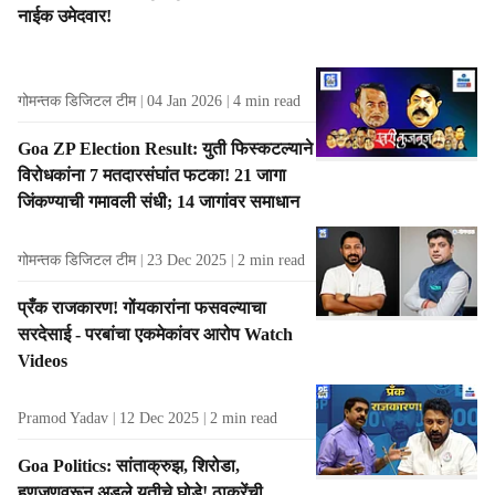
नाईक उमेदवार!
गोमन्तक डिजिटल टीम
04 Jan 2026
4
min read
Goa ZP Election Result: युती फिस्कटल्याने
विरोधकांना 7 मतदारसंघांत फटका! 21 जागा
जिंकण्याची गमावली संधी; 14 जागांवर समाधान
गोमन्तक डिजिटल टीम
23 Dec 2025
2
min read
प्रँक राजकारण! गोंयकारांना फसवल्याचा
सरदेसाई - परबांचा एकमेकांवर आरोप Watch
Videos
Pramod Yadav
12 Dec 2025
2
min read
Goa Politics: सांताक्रुझ, शिरोडा,
हणजूणवरून अडले युतीचे घोडे! ठाकरेंची