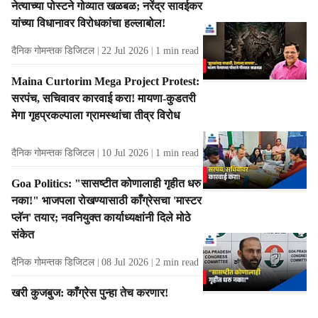
नेत्याच्या पोस्टने गोव्यात खळबळ; नरेंद्र सावईकर
यांच्या विधानावर विरोधकांचा हल्लाबोल!
दैनिक गोमन्तक डिजिटल
22 Jul 2026
1
min read
Maina Curtorim Mega Project Protest:
सरपंच, सचिवावर कारवाई करा! मायणा-कुडतरी
मेगा गृहप्रकल्पाला ग्रामस्थांचा तीव्र विरोध
दैनिक गोमन्तक डिजिटल
10 Jul 2026
1
min read
Goa Politics: "सासष्टीत कोणालाही गृहीत धरु
नका!" भाजपला रोखण्यासाठी काँग्रेसचा 'मास्टर
प्लॅन' तयार; नवनियुक्त कार्याध्यक्षांनी दिले मोठे
संकेत
दैनिक गोमन्तक डिजिटल
08 Jul 2026
2
min read
खरी कुजबुज: काँग्रेस पुन्हा तेच करणार!