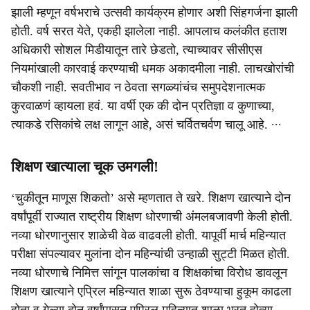
झाली म्हणून वर्षभराचे उत्सवी कार्यक्रम होणार अशी सिंहगर्जना झाली
होती. वर्ष सरत येते, एकही झालेला नाही. आपलाच कलंकीत हताश
अधिकारी सोशल मिडीयातून तारे छेडतो, त्याच्यावर सीसीएस
नियमांखाली कारवाई करण्याची धमक अकादमीला नाही. लाचखोरांची
चौकशी नाही. सवतीभाव न ठेवता सगळ्यांचंच समुपदेशनात्मक
कुरवाळणं व्हायला हवं. या वर्षी एक की दोन प्रतिज्ञा व कुणाच्या,
त्याकडे रसिकांचे लक्ष लागून आहे, असं चर्वितचर्वण चालू आहे. ∙∙∙
शिक्षण खात्याला चूक उमगली!
‘चुकीतून माणूस शिकतो’ असे म्हणतात ते खरे. शिक्षण खात्याने दोन
वर्षांपूर्वी राज्यात राष्ट्रीय शिक्षण धोरणाची अंमलबजावणी केली होती.
नव्या धोरणानुसार शाळेची वेळ वाढवली होती. यापूर्वी मार्च महिन्यात
परीक्षा संपल्यावर मुलांना दोन महिन्यांची उन्हाळी सुट्टी मिळत होती.
नव्या धोरणाचे निमित्त सांगून पालकांचा व शिक्षकांचा विरोध डावलून
शिक्षण खात्याने एप्रिल महिन्यात शाळा सुरू ठेवण्याचा हुकूम काढला