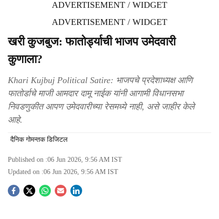
ADVERTISEMENT / WIDGET
ADVERTISEMENT / WIDGET
खरी कुजबुज: फातोर्ड्याची भाजप उमेदवारी
कुणाला?
Khari Kujbuj Political Satire: भाजपचे प्रदेशाध्‍यक्ष आणि
फातोर्डाचे माजी आमदार दामू नाईक यांनी आगामी विधानसभा
निवडणुकीत आपण उमेदवारीच्‍या रेसमध्‍ये नाही, असे जाहीर केले
आहे.
दैनिक गोमन्तक डिजिटल
Published on :
06 Jun 2026, 9:56 AM
IST
Updated on :
06 Jun 2026, 9:56 AM
IST
S
o