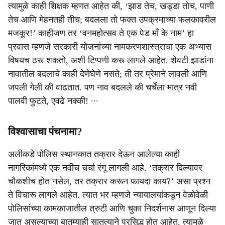
त्यामुळे काही शिक्षक म्हणत आहेत की, ‘झाड तेच, खड्डा तोच, पाणी
तेच आणि मेहनतही तीच; बदलला तो फक्त उपक्रमाच्या फलकावरील
मजकूर!’ काहीजण तर ‘वनमहोत्सव ते एक पेड माँ के नाम’ हा
प्रवास म्हणजे सरकारी योजनांच्या नामकरणशास्त्राचा एक अभ्यास
विषयच ठरू शकतो, अशी टिप्पणी करू लागले आहेत. शेवटी झाडांना
नावातील बदलाचे काही देणेघेणे नसते; ती तर प्रेमाने लावली आणि
जपली गेली की वाढतात. पण नाव बदलले की चर्चेला मात्र नवी
पालवी फुटते, एवढे नक्की! ∙∙∙
विश्वासाचा पंचनामा?
अलीकडे पोलिस स्थानकात तक्रार देऊन आलेल्या काही
नागरिकांमध्ये एक नवीच चर्चा रंगू लागली आहे. ‘तक्रार दिल्यावर
चौकशीच होत नसेल, तर तक्रार करून फायदा काय?’ असा प्रश्न
ते विचारू लागले आहेत. त्यात भर म्हणजे न्यायालयांकडून वेळोवेळी
पोलिसांच्या कामकाजातील त्रुटी आणि चुका निदर्शनास आणून दिल्या
जात असल्याच्या बातम्याही सातत्याने प्रसिद्ध होत आहेत. त्यामुळे