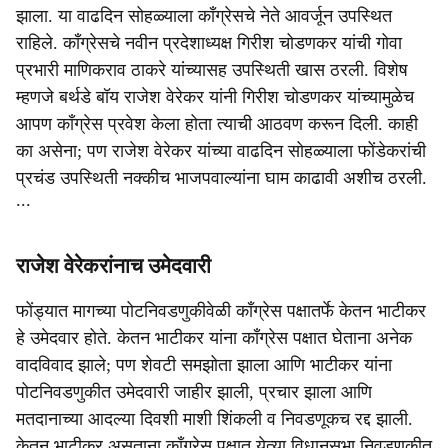
झाला. या वाढदिन सोहळ्याला काँग्रेसचे नेते आवर्जून उपस्थित
राहिले. काँग्रेसचे नवीन प्रदेशाध्यक्ष गिरीश चोडणकर यांची गोवा
प्रभारी माणिकराव ठाकरे यांच्यासह उपस्थिती खास ठरली. विशेष
म्हणजे बर्थडे बॉय राजेश वेरेकर यांनी गिरीश चोडणकर यांच्यामुळेच
आपण काँग्रेस प्रवेश केला होता त्याची आठवण करून दिली. काही
का असेना; पण राजेश वेरेकर यांच्या वाढदिन सोहळ्याला फोंडेकरांची
प्रचंड उपस्थिती नक्कीच भाजपवाल्यांना घाम काढावी अशीच ठरली.
∙∙∙
राजेश वेरेकरांनाच उमेदवारी
फोंड्यात मागच्या पोटनिवडणुकीवेळी काँग्रेस पक्षातर्फे केतन भाटीकर
हे उमेदवार होते. केतन भाटीकर यांना काँग्रेस पक्षात घेताना अनेक
वादविवाद झाले; पण शेवटी समझोता झाला आणि भाटीकर यांना
पोटनिवडणुकीत उमेदवारी जाहीर झाली, प्रचार झाला आणि
मतदानाच्या आदल्या दिवशी माशी शिंकली व निवडणूकच रद्द झाली.
केतन भाटीकर असताना काँग्रेस पक्षात येत्या विधानसभा निवडणुकीत