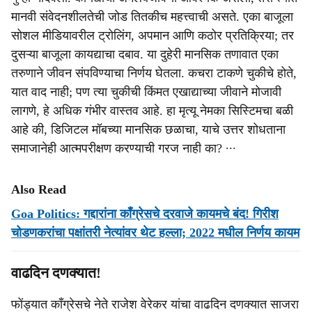
मानवी संवेदनशीलतेची जोड तितकीच महत्त्वाची असते. एका बाजूला
सोशल मीडियावरील ट्रोलिंग, अपमान आणि कठोर प्रतिक्रिया; तर
दुसऱ्या बाजूला कायद्याचा दबाव. या दुहेरी मानसिक तणावात एका
तरुणाने जीवन संपविण्याचा निर्णय घेतला. कचरा टाकणे चुकीचे होते,
यात वाद नाही; पण त्या चुकीची किंमत एखाद्याच्या जीवाने मोजावी
लागणे, हे अधिक गंभीर वास्तव आहे. हा मृत्यू नेमका सिस्टिमचा बळी
आहे की, डिजिटल मॉबच्या मानसिक छळाचा, याचे उत्तर शोधताना
समाजानेही आत्मपरीक्षण करण्याची गरज नाही का? ∙∙∙
Also Read
Goa Politics: गद्दारांना काँग्रेसचे दरवाजे कायमचे बंद! गिरीश
चोडणकरांचा पक्षांतरी नेत्यांवर थेट हल्ला; 2022 मधील निर्णय कायम
वाढदिन दणक्यात!
फोंड्यात काँग्रेसचे नेते राजेश वेरेकर यांचा वाढदिन दणक्यात साजरा