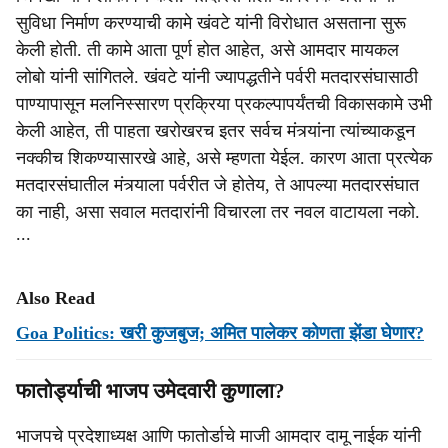
सुविधा निर्माण करण्याची कामे खंवटे यांनी विरोधात असताना सुरू
केली होती. ती कामे आता पूर्ण होत आहेत, असे आमदार मायकल
लोबो यांनी सांगितले. खंवटे यांनी ज्यापद्धतीने पर्वरी मतदारसंघासाठी
पाण्यापासून मलनिस्सारण प्रक्रिया प्रकल्पापर्यंतची विकासकामे उभी
केली आहेत, ती पाहता खरोखरच इतर सर्वच मंत्र्यांना त्यांच्याकडून
नक्कीच शिकण्यासारखे आहे, असे म्हणता येईल. कारण आता प्रत्येक
मतदारसंघातील मंत्र्याला पर्वरीत जे होतेय, ते आपल्या मतदारसंघात
का नाही, असा सवाल मतदारांनी विचारला तर नवल वाटायला नको.
∙∙∙
Also Read
Goa Politics: खरी कुजबुज; अमित पालेकर कोणता झेंडा घेणार?
फातोर्ड्याची भाजप उमेदवारी कुणाला?
भाजपचे प्रदेशाध्‍यक्ष आणि फातोर्डाचे माजी आमदार दामू नाईक यांनी