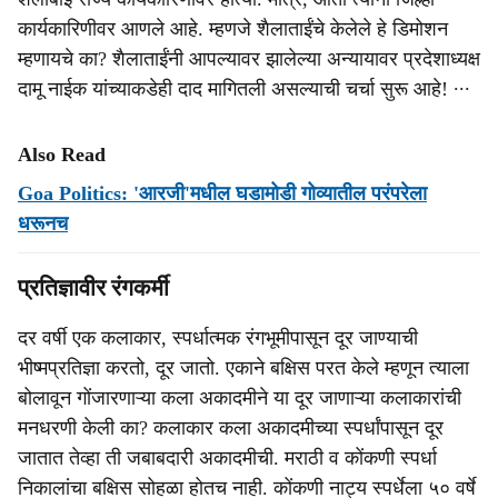
कार्यकारिणीवर आणले आहे. म्हणजे शैलाताईंचे केलेले हे डिमोशन
म्हणायचे का? शैलाताईंनी आपल्यावर झालेल्या अन्यायावर प्रदेशाध्यक्ष
दामू नाईक यांच्याकडेही दाद मागितली असल्याची चर्चा सुरू आहे! ∙∙∙
Also Read
Goa Politics: 'आरजी'मधील घडामोडी गोव्यातील परंपरेला
धरूनच
प्रतिज्ञावीर रंगकर्मी
दर वर्षी एक कलाकार, स्पर्धात्मक रंगभूमीपासून दूर जाण्याची
भीष्मप्रतिज्ञा करतो, दूर जातो. एकाने बक्षिस परत केले म्हणून त्याला
बोलावून गोंजारणाऱ्या कला अकादमीने या दूर जाणाऱ्या कलाकारांची
मनधरणी केली का? कलाकार कला अकादमीच्या स्पर्धांपासून दूर
जातात तेव्हा ती जबाबदारी अकादमीची. मराठी व कोंकणी स्पर्धा
निकालांचा बक्षिस सोहळा होतच नाही. कोंकणी नाट्य स्पर्धेला ५० वर्षे