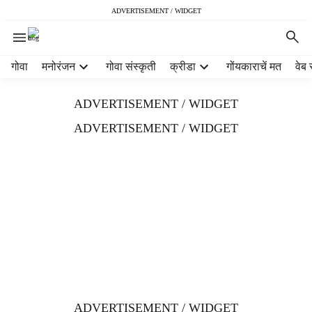
ADVERTISEMENT / WIDGET
H
गोवा
मनोरंजन
गोवा संस्कृती
क्रीडा
गोंयकाराचें मत
वेब 
e
a
ADVERTISEMENT / WIDGET
d
e
ADVERTISEMENT / WIDGET
r
m
e
n
u
i
t
e
m
s
ADVERTISEMENT / WIDGET