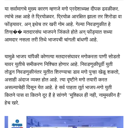
या सर्वामागचे मुख्य कारण म्हणजे मगो प्रदेशाध्यक्ष दीपक ढवळीकर.
त्यांचे लक्ष आहे ते प्रियोळवर. प्रियोळ आरक्षित झाला तर शिरोडा वा
फोंड्यावर. अन् इथेच तर खरी गोम आहे. गेल्या निवडणुकीत हे
तिन्ह�� मतदारसंघ भाजपने जिंकले होते अन् फोंड्यात सध्या
आमदार नसला तरी तिथे भाजपची चांगली बांधणी आहे.
यामुळे भाजप यांपैकी कोणत्या मतदारसंघावर मगोकरता पाणी सोडतो
यावर युतीचे समीकरण निश्चित होणार आहे. निवडणुकीपूर्वी युती
तोडून निवडणुकीनंतर युतीत शिरण्याचा डाव मगो पुन्हा खेळू शकतो,
असाही अंदाज व्यक्त होत आहे. त्या दृष्टीने मगो तयारी करत
असल्याचेही दिसून येत आहे. हे सर्व पाहता तूर्त भाजप-मगो युती
कितने पास वा कितने दूर है हे सांगणे ’मुश्किल ही नही, नामुमकीन है’
हेच खरे.