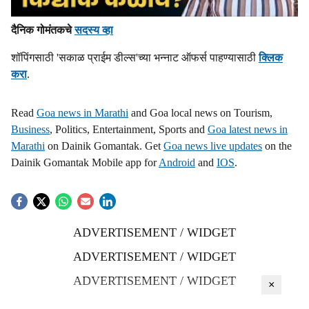
दैनिक गोमंतकचे
सदस्य व्हा
शॉपिंगसाठी 'सकाळ प्राईम डील्स'च्या भन्नाट ऑफर्स पाहण्यासाठी
क्लिक
करा
.
Read
Goa news in Marathi
and Goa local news on Tourism,
Business
, Politics, Entertainment, Sports and
Goa latest news in
Marathi
on Dainik Gomantak. Get
Goa news live updates
on the
Dainik Gomantak Mobile app for
Android
and
IOS
.
ADVERTISEMENT / WIDGET
ADVERTISEMENT / WIDGET
ADVERTISEMENT / WIDGET
×