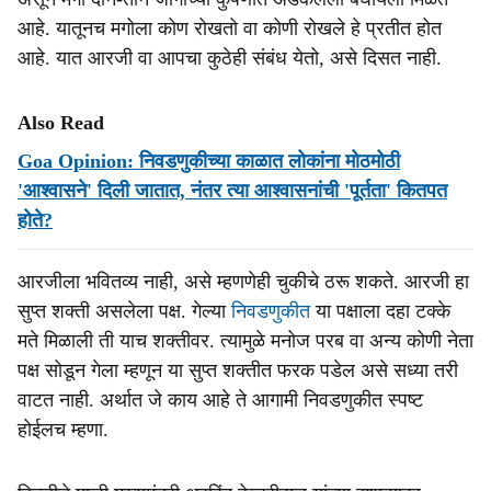
आहे. यातूनच मगोला कोण रोखतो वा कोणी रोखले हे प्रतीत होत
आहे. यात आरजी वा आपचा कुठेही संबंध येतो, असे दिसत नाही.
Also Read
Goa Opinion: निवडणुकीच्या काळात लोकांना मोठमोठी
'आश्वासने' दिली जातात, नंतर त्या आश्वासनांची 'पूर्तता' कितपत
होते?
आरजीला भवितव्य नाही, असे म्हणणेही चुकीचे ठरू शकते. आरजी हा
सुप्त शक्ती असलेला पक्ष. गेल्या
निवडणुकीत
या पक्षाला दहा टक्के
मते मिळाली ती याच शक्तीवर. त्यामुळे मनोज परब वा अन्य कोणी नेता
पक्ष सोडून गेला म्हणून या सुप्त शक्तीत फरक पडेल असे सध्या तरी
वाटत नाही. अर्थात जे काय आहे ते आगामी निवडणुकीत स्पष्ट
होईलच म्हणा.