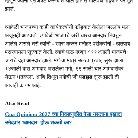
म्हणून ज्यांना प्रोजेक्ट करण्यात आले होते ते खलपच मांद्र्यात पराभूत
झाले.
त्यावेळी भाजपच्या काही कार्यकर्त्यांनी फोंड्यात केलेला जल्लोष मला
अजूनही आठवतो. त्यावेळी भाजपचे जरी चारच आमदार निवडून
आलेले असले तरी त्यांनी - खास करून मनोहर पर्रीकरांनी - हातपाय
पसरवायला सुरुवात केली. त्याचे फळ म्हणून १९९९साली भाजपचे
चाराचे दहा आमदार झाले. मगोचा मात्र उलटा प्रवाह सुरू झाला.
९४साली बारा आमदार असलेला मगो, ९९ साली चार आमदारांवर
येऊन धडकला. आणि तिथून मगोची जी पडझड सुरू झाली ती
आजही कायम आहे.
Also Read
Goa Opinion: 2027 च्या निवडणुकीत पैसा नसताना एखादा
उमेदवार 'आमदार' होऊ शकतो का?