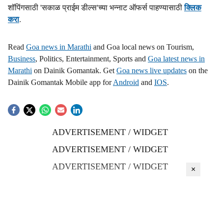
शॉपिंगसाठी 'सकाळ प्राईम डील्स'च्या भन्नाट ऑफर्स पाहण्यासाठी
क्लिक
करा
.
Read
Goa news in Marathi
and Goa local news on Tourism,
Business
, Politics, Entertainment, Sports and
Goa latest news in
Marathi
on Dainik Gomantak. Get
Goa news live updates
on the
Dainik Gomantak Mobile app for
Android
and
IOS
.
ADVERTISEMENT / WIDGET
ADVERTISEMENT / WIDGET
ADVERTISEMENT / WIDGET
×