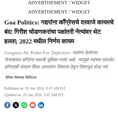
ADVERTISEMENT / WIDGET
ADVERTISEMENT / WIDGET
Goa Politics: गद्दारांना काँग्रेसचे दरवाजे कायमचे
बंद! गिरीश चोडणकरांचा पक्षांतरी नेत्यांवर थेट
हल्ला; 2022 मधील निर्णय कायम
Congress No Ticket For Defectors: पक्षांतर केलेल्या
नेत्यांबाबत काँग्रेस पक्षाची भूमिका स्पष्ट आहे. त्यामुळे त्यांच्या संदर्भात
कोणताही संभ्रम किंवा अफवांवर विश्वास ठेवून दिशाभूल होऊ नये.
दैनिक गोमन्तक डिजिटल
Published on :
03 Jun 2026, 9:47 AM
IST
Updated on :
03 Jun 2026, 9:47 AM
IST
S
o