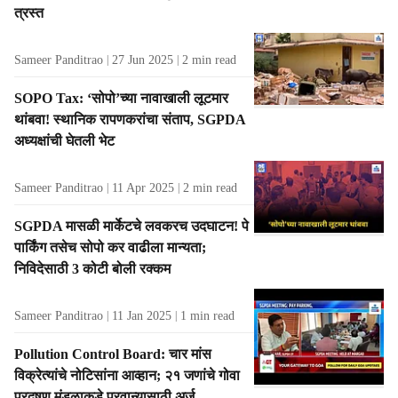
त्रस्त
s
Sameer Panditrao
27 Jun 2025
2
min read
SOPO Tax: ‘सोपो’च्या नावाखाली लूटमार
थांबवा! स्थानिक रापणकरांचा संताप, SGPDA
अध्यक्षांची घेतली भेट
Sameer Panditrao
11 Apr 2025
2
min read
SGPDA मासळी मार्केटचे लवकरच उदघाटन! पे
पार्किंग तसेच सोपो कर वाढीला मान्यता;
निविदेसाठी 3 कोटी बोली रक्कम
Sameer Panditrao
11 Jan 2025
1
min read
Pollution Control Board: चार मांस
विक्रेत्यांचे नोटिसांना आव्हान; २१ जणांचे गोवा
प्रदूषण मंडळाकडे परवान्यासाठी अर्ज