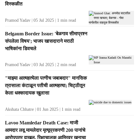
विस्कळीत
Pramod Yadav
05 Jul 2025
1
min read
Belgaum Border Issue: 'बेळगाव सीमाप्रश्न
संपलेला विषय'; भाजप खासदाराने मराठी
भाषिकांना डिवचले
Pramod Yadav
03 Jul 2025
2
min read
"माझ्या आत्महत्येला पत्नीच जबाबदार" मानसिक
त्रासाला कंटाळून पतीची आत्महत्या; चिट्ठीतून
केला धक्कादायक खुलासा
Akshata Chhatre
01 Jun 2025
1
min read
Lavoo Mamledar Death Case: माजी
आमदार लवू मामलेदार मृत्यूप्रकरणी 200 पानांचे
आरोपपत्र दाखल, रिक्षाचालक आमिरवर खुनाचा