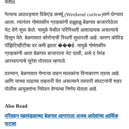
येतील.
गेल्याच आठवड्यात विकेएंड कर्फ्यू (Weekend curfew)मागे घेण्यात
आला. त्यानंतर गोमंतकीय ग्राहकांनी हळूहळू बेळगाव बाजारपेठेला
भेट देणे सुरू केले. यामुळे येथील परिस्थिती आशादायक असल्याचे
दिसून येते. बेळगावात कोरोनाची स्थिती सुधारली आहे. कारण कोविड
पॉझिटिव्हीटीचा दर कमी झाला ���हे. यामुळे गोमंतकीय
ग्राहकांनी आता बेळगाव बाजाराला भेट द्यावी, असे द रेमंड
आस्थापनाचे सुरेश पोरवाल म्हणाले.
दरम्यान, बेळगावात येणाऱ्या वाहन मालकांना विनाकारण त्रास आहे.
आणि याच्या वाढत्या तक्रारी येत असल्याने व्यापारी संघटनांनी शहर
पोलीस आयुक्तांना निवेदन देण्याचा निर्णय घेतला आहे.
Also Read
परिवहन महामंडळाच्या बेळगाव आगाराला अजब आदेशांचा आर्थिक
फटका