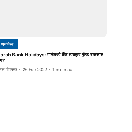
अर्थविश्व
arch Bank Holidays: मार्चमध्ये बॅंक व्यवहार होऊ शकतात
्प?
निक गोमन्तक
26 Feb 2022
1
min read