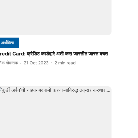
अर्थविश्व
edit Card: क्रेडिट कार्डद्वारे अशी करा जास्तीत जास्त बचत
निक गोमन्तक
21 Oct 2023
2
min read