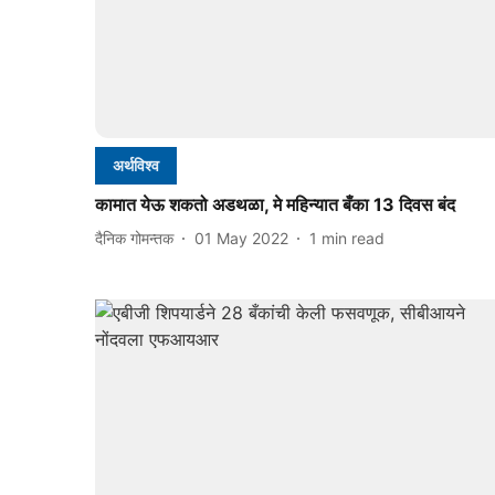
अर्थविश्व
कामात येऊ शकतो अडथळा, मे महिन्यात बँका 13 दिवस बंद
दैनिक गोमन्तक
01 May 2022
1
min read