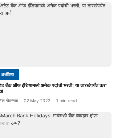
अर्थविश्व
टेट बँक ऑफ इंडियामध्ये अनेक पदांची भरती; या तारखेपर्यंत करा
्ज
निक गोमन्तक
02 May 2022
1
min read