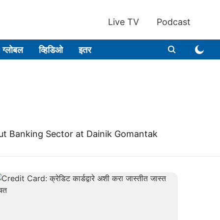
Live TV
Podcast
ग्लोबल
व्हिडिओ
इतर
out Banking Sector at Dainik Gomantak