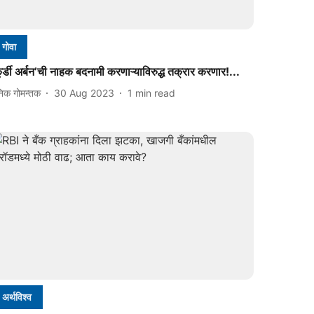
गोवा
ुर्डी अर्बन’ची नाहक बदनामी करणाऱ्याविरुद्ध तक्रार करणार!...
निक गोमन्तक
30 Aug 2023
1
min read
अर्थविश्व