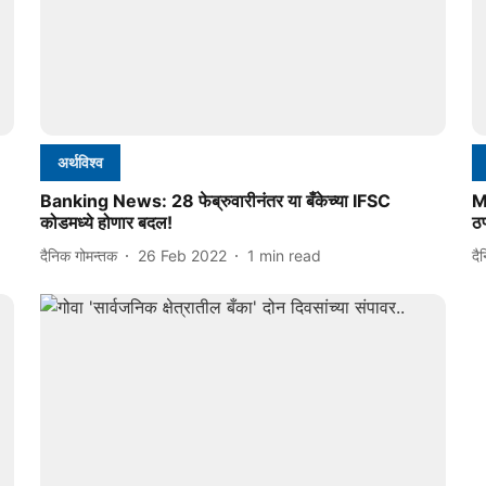
अर्थविश्व
Banking News: 28 फेब्रुवारीनंतर या बँकेच्या IFSC
M
कोडमध्ये होणार बदल!
ठप
दैनिक गोमन्तक
26 Feb 2022
1
min read
दै