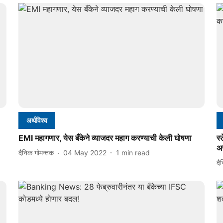
अर्थविश्व
EMI महागणार, येस बँकेने व्याजदर महाग करण्याची केली घोषणा
स्
अर
दैनिक गोमन्तक
04 May 2022
1
min read
दै