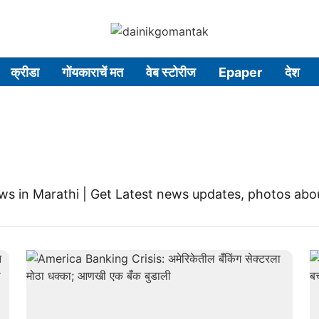
क्रीडा
गोंयकाराचें मत
वेब स्टोरीज
Epaper
देश
ws in Marathi | Get Latest news updates, photos ab