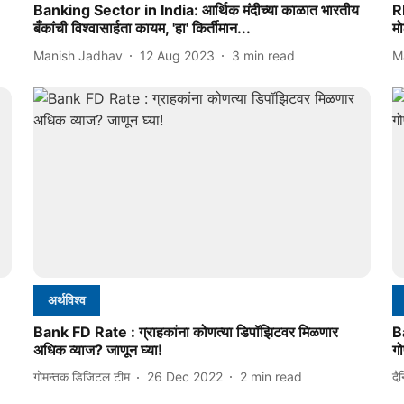
Banking Sector in India: आर्थिक मंदीच्या काळात भारतीय
RB
बँकांची विश्वासार्हता कायम, 'हा' किर्तीमान...
म
Manish Jadhav
12 Aug 2023
3
min read
M
अर्थविश्व
Bank FD Rate : ग्राहकांना कोणत्या डिपॉझिटवर मिळणार
Ba
अधिक व्याज? जाणून घ्या!
गो
गोमन्तक डिजिटल टीम
26 Dec 2022
2
min read
दै