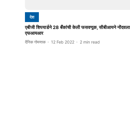
देश
एबीजी शिपयार्डने 28 बँकांची केली फसवणूक, सीबीआयने नोंदवला
एफआयआर
दैनिक गोमन्तक
12 Feb 2022
2
min read