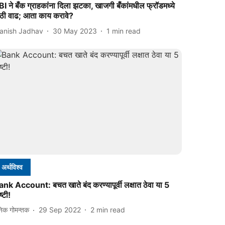
I ने बँक ग्राहकांना दिला झटका, खाजगी बँकांमधील फ्रॉडमध्ये
ोठी वाढ; आता काय करावे?
anish Jadhav
30 May 2023
1
min read
अर्थविश्व
nk Account: बचत खाते बंद करण्यापूर्वी लक्षात ठेवा या 5
ष्टी!
निक गोमन्तक
29 Sep 2022
2
min read