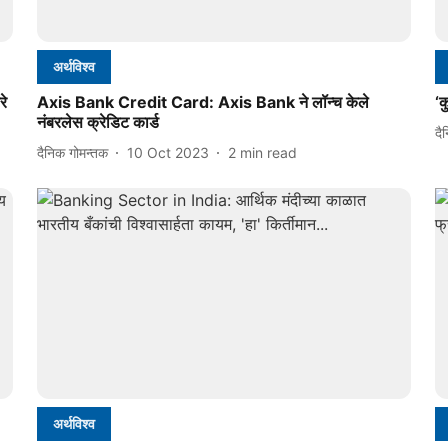
अर्थविश्व
रे
Axis Bank Credit Card: Axis Bank ने लॉन्च केले
‘क
नंबरलेस क्रेडिट कार्ड
दै
दैनिक गोमन्तक
10 Oct 2023
2
min read
अर्थविश्व