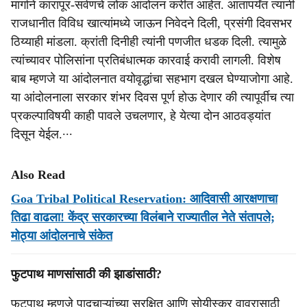
मार्गाने कारापूर-सर्वणचे लोक आंदोलन करीत आहेत. आतापर्यंत त्यांनी
राजधानीत विविध खात्यांमध्ये जाऊन निवेदने दिली, प्रसंगी दिवसभर
ठिय्याही मांडला. क्रांती दिनीही त्यांनी पणजीत धडक दिली. त्यामुळे
त्यांच्यावर पोलिसांना प्रतिबंधात्मक कारवाई करावी लागली. विशेष
बाब म्हणजे या आंदोलनात वयोवृद्धांचा सहभाग दखल घेण्याजोगा आहे.
या आंदोलनाला सरकार शंभर दिवस पूर्ण होऊ देणार की त्यापूर्वीच त्या
प्रकल्पाविषयी काही पावले उचलणार, हे येत्या दोन आठवड्यांत
दिसून येईल.∙∙∙
Also Read
Goa Tribal Political Reservation: आदिवासी आरक्षणाचा
तिढा वाढला! केंद्र सरकारच्या विलंबाने राज्यातील नेते संतापले;
मोठ्या आंदोलनाचे संकेत
फुटपाथ माणसांसाठी की झाडांसाठी?
फुटपाथ म्हणजे पादचाऱ्यांच्या सुरक्षित आणि सोयीस्कर वावरासाठी