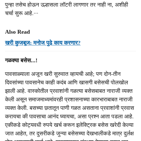
पुन्हा तसेच होऊन उल्हासला लॉटरी लागणार तर नाही ना, अशीही
चर्चा सुरू आहे.∙∙∙
Also Read
खरी कुजबूज: मनोज पुढे काय करणार?
गळक्या बसेस...!
पावसाळ्याला अजून खरी सुरुवात व्हायची आहे; पण दोन-तीन
दिवसांच्या पावसानेच काही कदंब आणि खासगी बसेसची पोलखोल
झाली आहे. वास्कोतील प्रवाशांनी गळत्या बसेसबाबत नाराजी व्यक्त
केली असून समाजमाध्यमांवरही प्रशासनाच्या कारभाराबाबत नाराजी
व्यक्त केली. बसच्या छतातून पाणी गळत असताना प्रवाशांनी प्रवास
करायचा की पावसाचा आनंद घ्यायचा, असा प्रश्न आता पडला आहे.
एकीकडे कोट्यवधी रुपये खर्च करून इलेक्ट्रिक बसेस खरेदी केल्या
जात आहेत, तर दुसरीकडे जुन्या बसेसच्या देखभालीकडे मात्र दुर्लक्ष