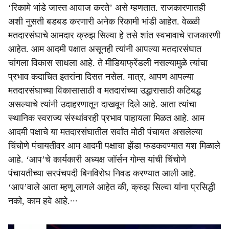
‘रिकामे भांडे जास्त आवाज करते’ असे म्हणतात. राजकारणातही
अशी नुसती बडबड करणारी अनेक रिकामी भांडी आहेत. वेळ्ळी
मतदारसंघाचे आमदार क्रुझ सिल्वा हे तसे शांत स्वभावाचे राजकारणी
आहेत. आम आदमी पक्षात असूनही त्यांनी आपल्या मतदारसंघात
चांगला विकास साधला आहे. ते मीडियाफ्रेंडली नसल्यामुळे त्यांचा
प्रभाव कदाचित इतरांना दिसत नसेल. मात्र, आपण आपल्या
मतदारसंघाच्या विकासासाठी व मतदारांच्या उद्धारासाठी कटिबद्ध
असल्याचे त्यांनी उदाहरणातून दाखवून दिले आहे. आता त्यांचा
स्थानिक स्वराज्य संस्थांवरही प्रभाव पाहायला मिळत आहे. आम
आदमी पक्षाचे या मतदारसंघातील सर्वांत मोठी पंचायत असलेल्या
चिंचोणे पंचायतीवर आम आदमी पक्षाचा झेंडा फडकवण्यात यश मिळाले
आहे. ‘आप’चे कार्यकारी अध्यक्ष जॉर्सन गोम्स यांची चिंचोणे
पंचायतीच्या सरपंचपदी बिनविरोध निवड करण्यात आली आहे.
‘आप’वाले आता म्हणू लागले आहेत की, क्रुझ सिल्वा यांना प्रसिद्धी
नको, काम हवे आहे.∙∙∙