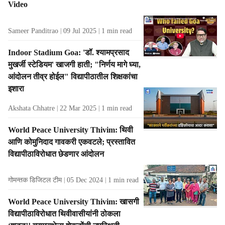
Video
Sameer Panditrao
09 Jul 2025
1
min read
Indoor Stadium Goa: 'डॉ. श्यामप्रसाद
मुखर्जी स्टेडियम' खाजगी हाती; "निर्णय मागे घ्या,
आंदोलन तीव्र होईल" विद्यापीठातील शिक्षकांचा
इशारा
Akshata Chhatre
22 Mar 2025
1
min read
World Peace University Thivim: थिवी
आणि कोमुनिदाद गावकरी एकवटले; प्रस्तावित
विद्यापीठाविरोधात छेडणार आंदोलन
गोमन्तक डिजिटल टीम
05 Dec 2024
1
min read
World Peace University Thivim: खासगी
विद्यापीठाविरोधात थिवीवासीयांनी ठोकला