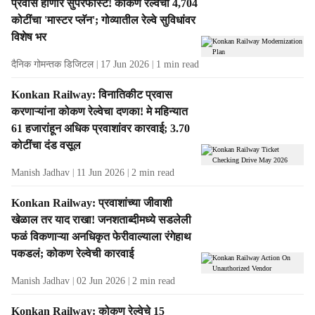
t
प्रवास होणार सुपरफास्ट! कोकण रेल्वेचा 4,704
s
कोटींचा 'मास्टर प्लॅन'; गोव्यातील रेल्वे सुविधांवर
विशेष भर
दैनिक गोमन्तक डिजिटल
17 Jun 2026
1
min read
Konkan Railway: विनातिकीट प्रवास
करणाऱ्यांना कोकण रेल्वेचा दणका! मे महिन्यात
61 हजारांहून अधिक प्रवाशांवर कारवाई; 3.70
कोटींचा दंड वसूल
Manish Jadhav
11 Jun 2026
2
min read
Konkan Railway: प्रवाशांच्या जीवाशी
खेळाल तर याद राखा! जनशताब्दीमध्ये सडलेली
फळं विकणाऱ्या अनधिकृत फेरीवाल्याला रंगेहाथ
पकडलं; कोकण रेल्वेची कारवाई
Manish Jadhav
02 Jun 2026
2
min read
Konkan Railway: कोकण रेल्वेचे 15