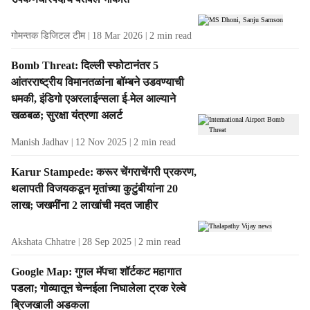
s
गोमन्तक डिजिटल टीम
18 Mar 2026
2
min read
Bomb Threat: दिल्ली स्फोटानंतर 5
आंतरराष्ट्रीय विमानतळांना बॉम्बने उडवण्याची
धमकी, इंडिगो एअरलाईन्सला ई-मेल आल्याने
खळबळ; सुरक्षा यंत्रणा अलर्ट
Manish Jadhav
12 Nov 2025
2
min read
Karur Stampede: करूर चेंगराचेंगरी प्रकरण,
थलापती विजयकडून मृतांच्या कुटुंबीयांना 20
लाख; जखमींना 2 लाखांची मदत जाहीर
Akshata Chhatre
28 Sep 2025
2
min read
Google Map: गुगल मॅपचा शॉर्टकट महागात
पडला; गोव्यातून चेन्नईला निघालेला ट्रक रेल्वे
ब्रिजखाली अडकला