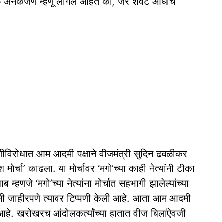
ुळे अनेकजण म्हणू लागले आहेत की, जर शेवट आधीच
णीविरोधात आम आदमी पक्षाने वीजमंत्री सुदिन ढवळीकर
ोर्चा’ काढला. या मोर्चावर ‘मगो’च्या काही नेत्यांनी टीका
 म्हणजे ‘मगो’च्या नेत्यांना मोर्चात सहभागी झालेल्यांच्या
्यांनी जाहीरपणे त्यावर टिप्पणी केली आहे. आता आम आदमी
र आहे. खरोखरच आंदोलकर्त्यांच्या हातात वीज बिलांऐवजी