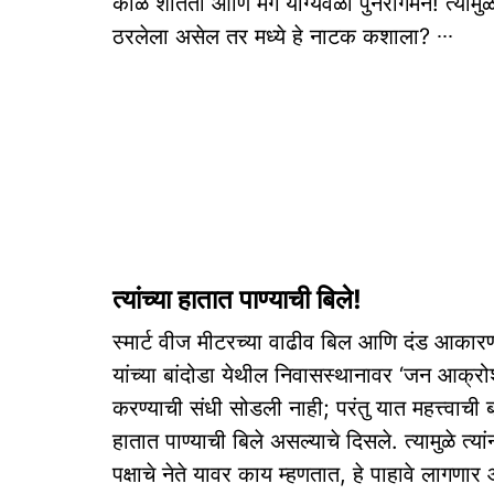
काळ शांतता आणि मग योग्यवेळी पुनरागमन! त्याम
ठरलेला असेल तर मध्ये हे नाटक कशाला? ∙∙∙
त्यांच्या हातात पाण्याची बिले!
स्मार्ट वीज मीटरच्या वाढीव बिल आणि दंड आकार
यांच्या बांदोडा येथील निवासस्थानावर ‘जन आक्रोश म
करण्याची संधी सोडली नाही; परंतु यात महत्त्वाची बाब
हातात पाण्याची बिले असल्याचे दिसले. त्यामुळे त
पक्षाचे नेते यावर काय म्हणतात, हे पाहावे लागणा