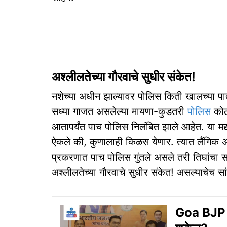
अश्‍लीलतेच्या गौरवाचे सुधीर संकेत!
नशेच्या अधीन झाल्यावर पोलिस किती खालच्या 
सध्या गाजत असलेल्या मायणा-कुडतरी
पोलिस
कोठ
आतापर्यंत पाच पोलिस निलंबित झाले आहेत. या मद्यध
ऐकले की, कुणालाही किळस येणार. त्यात लैंगिक अ
प्रकरणात पाच पोलिस गुंतले असले तरी तिघांचा
अश्‍लीलतेच्या गौरवाचे सुधीर संकेत! असल्याचेच सा
Goa BJP Po