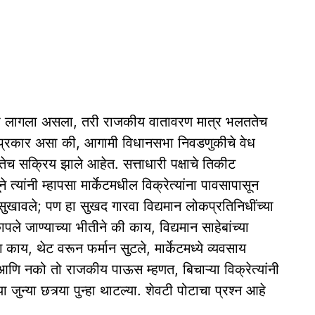
ाळा लागला असला, तरी राजकीय वातावरण मात्र भलततेच
ाला प्रकार असा की, आगामी विधानसभा निवडणुकीचे वेध
तेच सक्रिय झाले आहेत. सत्ताधारी पक्षाचे तिकीट
े त्यांनी म्हापसा मार्केटमधील विक्रेत्यांना पावसापासून
ी सुखावले; पण हा सुखद गारवा विद्यमान लोकप्रतिनिधींच्या
ले जाण्याच्या भीतीने की काय, विद्यमान साहेबांच्या
काय, थेट वरून फर्मान सुटले, मार्केटमध्ये व्यवसाय
आणि नको तो राजकीय पाऊस म्हणत, बिचाऱ्या विक्रेत्यांनी
 जुन्या छत्र्या पुन्हा थाटल्या. शेवटी पोटाचा प्रश्न आहे