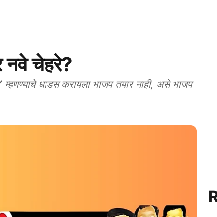
नवे चेहरे?
े’ म्हणण्याचे धाडस करायला भाजप तयार नाही, असे भाजप
R