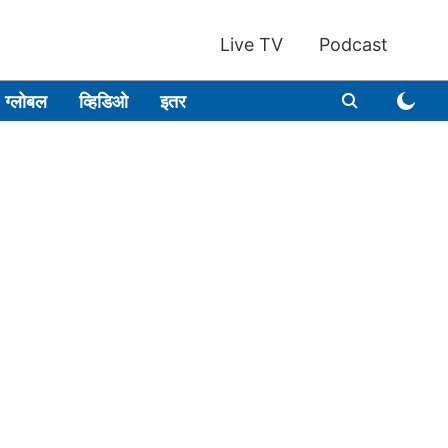
Live TV
Podcast
ग्लोबल
व्हिडिओ
इतर