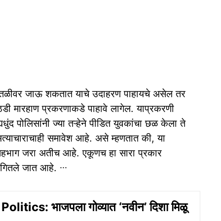
पातळीवर जाऊ शकतात याचे उदाहरण पाहायचे असेल तर
डी मारहाण प्रकरणाकडे पाहावे लागेल. याप्रकरणी
ुंद पोलिसांनी ज्या तऱ्हेने पीडित युवकांचा छळ केला ते
त्याचाराचाही समावेश आहे. असे म्हणतात की, या
 सहभाग जरा अतीच आहे. एकूणच हा सारा प्रकार
ंगितले जात आहे. ∙∙∙
litics: भाजपला गोव्यात ‘नवीन’ दिशा मिळू