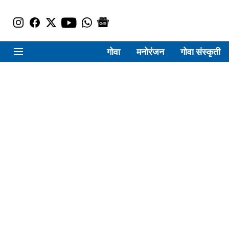
गोवा
मनोरंजन
गोवा संस्कृती