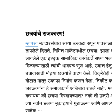
छत्र्यांचे राजकारण!
म्हापसा
मतदारसंघात सध्या उन्हाळा संपून पावस
तापलेले दिसते. निमित्त मार्केटमधील छत्र्या! झ
लागलेले एक इच्छुक सामाजिक कार्यकर्ते सध्या भल
मिळवण्यासाठी त्यांची धावपळ सुरू आहे. उदात्त हेतून
बचावासाठी मोठ्या छत्र्यांचे वाटप केले. विक्रेतेह
गोटात मात्र उकाडा निर्माण करून गेला. तिकीट काप
जवळच्यांना हे समाजकार्य अजिबात रुचले नाही. मग 
करायचा की छत्र्या मिरवायच्यात? नको ती छत्री 
त्या नवीन छत्र्या मुकाट्याने गुंडाळल्या आणि आपल्या
साहेब! ∙∙∙