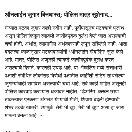
ऑनलाईन जुगार बिनधास्त; पोलिस मात्र सुशेगाद...
गोव्यात मटका जुगार काही नवीन नाही. पूर्वीपासूनच मटक्याचे प्रस्थ
असून पोलिसांकडून त्याकडे जाणीवपूर्वक दुर्लक्ष केले जात असल्याची
चर्चा होती. अर्थात, त्यामागील अर्थकारणही लपून राहिलेले नाही. आता
बदलत्या काळानुसार मटकावाल्यांनी ‘ऑनलाईन गॅम्बलिंग’ सुरू केले
आहे. मात्र, पोलिस अजूनही त्याकडे जाणीवपूर्वक दुर्लक्ष करत
असल्याचे दिसते. कारणही उघड आहे. या ‘गॅम्बलिंग’मध्ये सत्ताधारी
पक्षाशी संबंधित लोकांसह विरोधी पक्षातील काहींशी सेटिंग साधलेल्या
जुगाऱ्यांचाही समावेश असल्याची चर्चा आहे. सर्व काही माहित असूनही
पोलिस कारवाई करण्यास धजावत नाहीत. ‘डेअरिंग’ करून छापा
टाकल्यास प्रकरण अंगलट येण्याची भीती, शिवाय बदली होण्याची
शंभर टक्के खात्री. त्यामुळे ‘तेरी भी चूप, मेरी भी चूप’ असा हा सारा
मामला बनला आहे. ∙∙∙