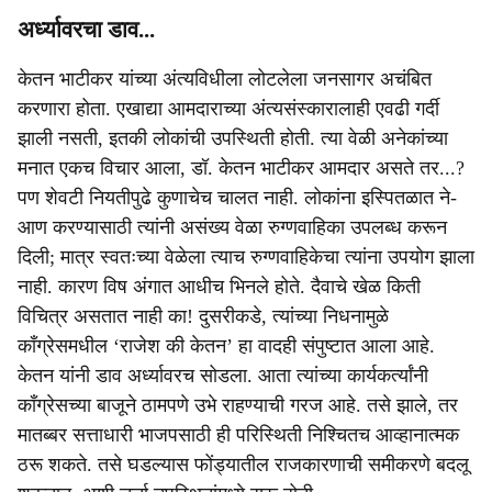
अर्ध्यावरचा डाव...
केतन भाटीकर यांच्या अंत्यविधीला लोटलेला जनसागर अचंबित
करणारा होता. एखाद्या आमदाराच्या अंत्यसंस्कारालाही एवढी गर्दी
झाली नसती, इतकी लोकांची उपस्थिती होती. त्या वेळी अनेकांच्या
मनात एकच विचार आला, डॉ. केतन भाटीकर आमदार असते तर...?
पण शेवटी नियतीपुढे कुणाचेच चालत नाही. लोकांना इस्पितळात ने-
आण करण्यासाठी त्यांनी असंख्य वेळा रुग्णवाहिका उपलब्ध करून
दिली; मात्र स्वतःच्या वेळेला त्याच रुग्णवाहिकेचा त्यांना उपयोग झाला
नाही. कारण विष अंगात आधीच भिनले होते. दैवाचे खेळ किती
विचित्र असतात नाही का! दुसरीकडे, त्यांच्या निधनामुळे
काँग्रेसमधील ‘राजेश की केतन’ हा वादही संपुष्टात आला आहे.
केतन यांनी डाव अर्ध्यावरच सोडला. आता त्यांच्या कार्यकर्त्यांनी
काँग्रेसच्या बाजूने ठामपणे उभे राहण्याची गरज आहे. तसे झाले, तर
मातब्बर सत्ताधारी भाजपसाठी ही परिस्थिती निश्चितच आव्हानात्मक
ठरू शकते. तसे घडल्यास फोंड्यातील राजकारणाची समीकरणे बदलू