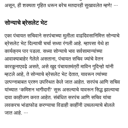
असून, ही शक्‍यता गृहित धरून बरेच मतदारही सुखावलेत म्‍हणे! ∙∙∙
सोन्याचे ब्रेसलेट भेट
एका पंचायत सचिवाने सरपंचाच्या मुलीला वाढदिवसानिमित्त सोन्याचे
ब्रेसलेट भेट दिल्याची चर्चा सध्या रंगली आहे. म्हापसा येथे हा
कार्यक्रम पार पडला. सध्या सोन्याचे भाव सर्वसामान्यांच्या
आवाक्याबाहेर गेलेले असताना, पंचायत सचिव ज्यांचे वेतन
कारकूनाएवढे असते, असे खुद्द पंचायतमंत्री माविन गुदिन्हो यांनी
म्हटले आहे, ते सोन्याचे ब्रेसलेट भेट देतात, यावरून त्यांच्या
उत्पन्नाबाबत प्रश्न उपस्थित केले जात आहेत. सरपंच आणि सचिव
यांच्यात ‘कमिशन भागीदारी’ सुरू असल्याचे यावरून सिद्ध झाल्याचा
दावा काहीजण करत आहेत. संबंधित सरपंच आणि सचिव यांचा
लवकरच भांडाफोड करण्याचा विडाही काहींनी उचलल्याचे बोलले
जात आहे. ∙∙∙