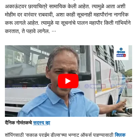
अकाऊंटवर छायाचित्रे सामायिक केली आहेत. त्यामुळे आता अशी
मोहीम दर वारंवार राबवावी, अशा काही सूचनाही महापौरांना नागरिक
करू लागले आहेत. त्यामुळे या सूचनांचे पालन महापौर किती गांभिर्याने
करतात, ते पहावे लागेल. ∙∙∙
दैनिक गोमंतकचे
सदस्य व्हा
शॉपिंगसाठी 'सकाळ प्राईम डील्स'च्या भन्नाट ऑफर्स पाहण्यासाठी
क्लिक