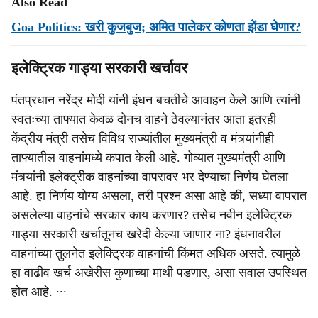
Also Read
Goa Politics: खरी कुजबुज; अमित पालेकर कोणता झेंडा घेणार?
इलेक्ट्रिक गाड्या सरकारी खर्चावर
पंतप्रधान नरेंद्र मोदी यांनी इंधन बचतीचे आवाहन केले आणि त्यांनी
स्वतःच्या ताफ्यात केवळ दोनच वाहने ठेवल्यानंतर आता इतरही
केंद्रीय मंत्री तसेच विविध राज्यांतील मुख्यमंत्री व मंत्र्यांनीही
ताफ्यातील वाहनांमध्ये कपात केली आहे. गोव्यात मुख्यमंत्री आणि
मंत्र्यांनी इलेक्ट्रीक वाहनांच्या वापरावर भर देण्याचा निर्णय घेतला
आहे. हा निर्णय योग्य असला, तरी प्रश्न असा आहे की, सध्या वापरात
असलेल्या वाहनांचे सरकार काय करणार? तसेच नवीन इलेक्ट्रिक
गाड्या सरकारी खर्चातूनच खरेदी केल्या जाणार ना? इंधनावरील
वाहनांच्या तुलनेत इलेक्ट्रिक वाहनांची किंमत अधिक असते. त्यामुळे
हा वाढीव खर्च अखेरीस कुणाच्या माथी पडणार, असा सवाल उपस्थित
होत आहे. ∙∙∙