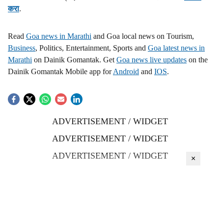
करा
.
Read
Goa news in Marathi
and Goa local news on Tourism,
Business
, Politics, Entertainment, Sports and
Goa latest news in
Marathi
on Dainik Gomantak. Get
Goa news live updates
on the
Dainik Gomantak Mobile app for
Android
and
IOS
.
ADVERTISEMENT / WIDGET
ADVERTISEMENT / WIDGET
ADVERTISEMENT / WIDGET
×