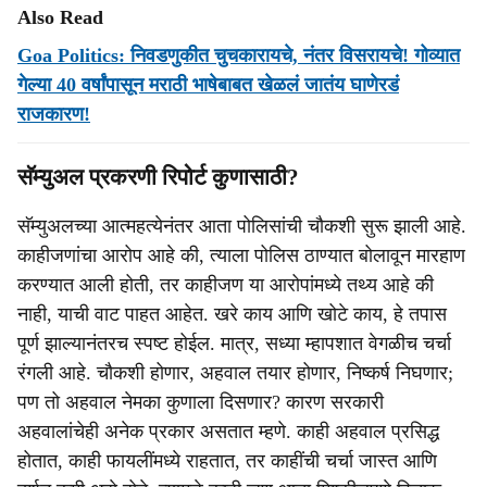
Also Read
Goa Politics: निवडणुकीत चुचकारायचे, नंतर विसरायचे! गोव्यात
गेल्या 40 वर्षांपासून मराठी भाषेबाबत खेळलं जातंय घाणेरडं
राजकारण!
सॅम्युअल प्रकरणी रिपोर्ट कुणासाठी?
सॅम्युअलच्या आत्महत्येनंतर आता पोलिसांची चौकशी सुरू झाली आहे.
काहीजणांचा आरोप आहे की, त्याला पोलिस ठाण्यात बोलावून मारहाण
करण्यात आली होती, तर काहीजण या आरोपांमध्ये तथ्य आहे की
नाही, याची वाट पाहत आहेत. खरे काय आणि खोटे काय, हे तपास
पूर्ण झाल्यानंतरच स्पष्ट होईल. मात्र, सध्या म्हापशात वेगळीच चर्चा
रंगली आहे. चौकशी होणार, अहवाल तयार होणार, निष्कर्ष निघणार;
पण तो अहवाल नेमका कुणाला दिसणार? कारण सरकारी
अहवालांचेही अनेक प्रकार असतात म्हणे. काही अहवाल प्रसिद्ध
होतात, काही फायलींमध्ये राहतात, तर काहींची चर्चा जास्त आणि