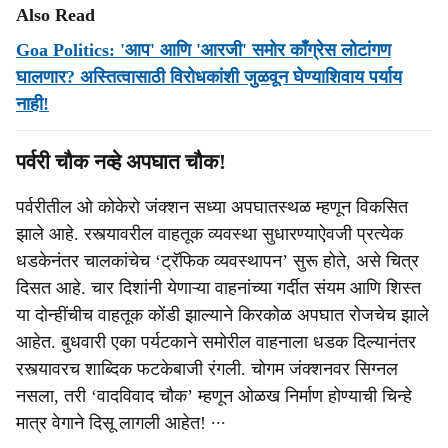
Also Read
Goa Politics: 'आप' आणि 'आरजी' समोर काँग्रेस लोटांगण
घालणार? अस्तित्वासाठी विरोधकांशी जुळवून घेण्याशिवाय पर्याय
नाही!
पर्वरी चौक नव्हे अपघात चौक!
पर्वरीतील ओ कोकेरो जंक्शन सध्या अपघातस्थळ म्हणून विकसित
झाले आहे. रस्त्यावरील वाहतूक व्यवस्था सुधारण्याऐवजी प्रत्येक
धडकेनंतर चालकांचेच ‘ट्रॅफिक व्यवस्थापन’ सुरू होते, असे चित्र
दिसत आहे. चार दिशांनी येणाऱ्या वाहनांच्या गर्दीत संयम आणि शिस्त
या दोन्हींचीच वाहतूक कोंडी झाल्याने किरकोळ अपघात रोजचेच झाले
आहेत. बुधवारी एका पर्यटकाने समोरील वाहनाला धडक दिल्यानंतर
रस्त्यावरच शाब्दिक फटकेबाजी रंगली. चोगम जंक्शनवर सिग्नल
नसला, तरी ‘वादविवाद चौक’ म्हणून ओळख निर्माण होण्याची चिन्हे
मात्र वेगाने दिसू लागली आहेत! ∙∙∙