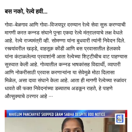
बस नको, रेल्वे हवी...
गोवा–बेळगाव आणि गोवा–विजयपूर दरम्यान रेल्वे सेवा सुरू करण्याची
मागणी करत कन्नड संघाने पुन्हा एकदा रेल्वे मंत्रालयाचे लक्ष वेधले
आहे. रेल्वे राज्यमंत्री व्ही. सोमण्णा यांना बुधवारी त्यांनी निवेदन दिले.
रस्त्यांवरील खड्डे, वाहतूक कोंडी आणि बस प्रवासातील हेलकावे
यांना कंटाळलेल्या प्रवाशांनी आता रेल्वेच्या शिट्टीचीच वाट पाहण्यास
सुरुवात केली आहे. गोव्यातील कन्नड भाषकांसह विद्यार्थी, व्यापारी
आणि नोकरीसाठी प्रवास करणाऱ्यांना या सेवेमुळे मोठा दिलासा
मिळेल, असा दावा संघाने केला आहे. आता ही मागणी रेल्वेच्या रुळांवर
धावते की फक्त निवेदनांच्या डब्यातच अडकून राहते, हे पाहणे
औत्सुक्याचे ठरणार आहे ∙∙∙