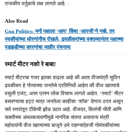
राजकीय वर्तुळाचे लक्ष लागले आहे. ∙
Also Read
Goa Politics: मगो पक्षाला ‘आप’ किंवा ‘आरजी’ने नव्हे, तर
स्वकीयांच्या धोरणांनीच रोखले; ढवळीकरांच्या वक्तव्यानंतर पक्षाच्या
पडझडीच्या कारणांचा जाहीर पंचनामा
स्मार्ट मीटर नको रे बाबा!
स्मार्ट मीटरचा गजर इतका वाढला आहे की आता वीजमंत्री सुदिन
ढवळीकर हे गोव्याच्या जनतेचे प्रतिनिधी आहेत की वीज खात्याचे
वसुली एजंट, असा प्रश्न लोक विचारू लागले आहेत. ‘स्मार्ट’ मीटर
बसवण्याचा हट्ट मात्र जनतेला काहीसा ‘शॉक’ देणारा ठरत असून
सर्व स्तरांतून टीकेची झोड उठत आहे. वीजदर, बिलांची भीती आणि
सक्तीच्या अंमलबजावणीमुळे नागरिक संतप्त असताना मंत्री
महोदयांनी वीज खात्याच्या बाजूने उभे राहण्याऐवजी गोमंतकीयांच्या