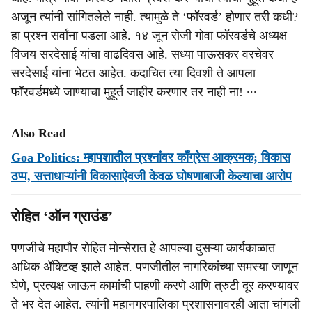
अजून त्यांनी सांगितलेले नाही. त्यामुळे ते ‘फॉरवर्ड’ होणार तरी कधी?
हा प्रश्न सर्वांना पडला आहे. १४ जून रोजी गोवा फॉरवर्डचे अध्यक्ष
विजय सरदेसाई यांचा वाढदिवस आहे. सध्या पाऊसकर वरचेवर
सरदेसाई यांना भेटत आहेत. कदाचित त्या दिवशी ते आपला
फॉरवर्डमध्ये जाण्याचा मुहूर्त जाहीर करणार तर नाही ना! ∙∙∙
Also Read
Goa Politics: म्हापशातील प्रश्नांवर काँग्रेस आक्रमक; विकास
ठप्प, सत्ताधाऱ्यांनी विकासाऐवजी केवळ घोषणाबाजी केल्याचा आरोप
रोहित ‘ऑन ग्राउंड’
पणजीचे महापौर रोहित मोन्सेरात हे आपल्या दुसऱ्या कार्यकाळात
अधिक ॲक्टिव्ह झाले आहेत. पणजीतील नागरिकांच्या समस्या जाणून
घेणे, प्रत्यक्ष जाऊन कामांची पाहणी करणे आणि त्रुटी दूर करण्यावर
ते भर देत आहेत. त्यांनी महानगरपालिका प्रशासनावरही आता चांगली