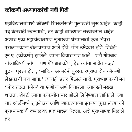
कोंकणी अध्यापकांची नवी पिढी
महाविद्यालयांमध्ये कोंकणी शिक्षकांसाठी मुलाखती सुरू आहेत. काही
पदे कंत्राटी स्वरूपाची, तर काही व्याख्याता तत्त्वावरील आहेत.
अशाच एका महाविद्यालयात मुलाखती घेण्यासाठी एका निवृत्त
प्राध्यापकांना बोलावण्यात आले होते. तीन उमेदवार होते. तिघेही
एम.ए. (कोंकणी) झालेले. त्यांना विचारण्यात आले, ‘शणै गोंयबाब
यांच्याविषयी सांगा.’ पण गोंयबाब कोण, हेच त्यांना माहीत नव्हते.
पुढचा प्रश्न होता, ‘साहित्य अकादेमी पुरस्कारप्राप्त दोन कोंकणी
लेखकांची नावे सांगा.’ त्याचेही उत्तर मिळाले नाही. प्राध्यापकांनी मग
‘जोर रडटा पेजेक’ या म्हणीचा अर्थ विचारला. त्यावरही मख्ख
शांतता. शेवटी त्यांना कोंकणीत चार ओळी लिहिण्यास सांगितले. त्या
चार ओळींमध्ये शुद्धलेखन आणि व्याकरणाच्या इतक्या चुका होत्या की
प्राध्यापकांनी कपाळावर हात मारून घेतला. असे प्राध्यापक मिळाले
तर ∙∙∙