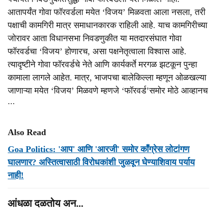
आतापर्यंत गोवा फॉरवर्डला मयेत ‘विजय’ मिळवता आला नसला, तरी
पक्षाची कामगिरी मात्र समाधानकारक राहिली आहे. याच कामगिरीच्या
जोरावर आता विधानसभा निवडणुकीत या मतदारसंघात गोवा
फॉरवर्डचा ‘विजय’ होणारच, असा पक्षनेतृत्वाला विश्वास आहे.
त्यादृष्टीने गोवा फॉरवर्डचे नेते आणि कार्यकर्ते मरगळ झटकून पुन्हा
कामाला लागले आहेत. मात्र, भाजपचा बालेकिल्ला म्हणून ओळखल्या
जाणाऱ्या मयेत ‘विजय’ मिळवणे म्हणजे ‘फॉरवर्ड’समोर मोठे आव्हानच
∙∙∙
Also Read
Goa Politics: 'आप' आणि 'आरजी' समोर काँग्रेस लोटांगण
घालणार? अस्तित्वासाठी विरोधकांशी जुळवून घेण्याशिवाय पर्याय
नाही!
आंधळा दळतोय अन...