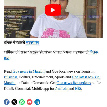
दैनिक गोमंतकचे
सदस्य व्हा
शॉपिंगसाठी 'सकाळ प्राईम डील्स'च्या भन्नाट ऑफर्स पाहण्यासाठी
क्लिक
करा
.
Read
Goa news in Marathi
and Goa local news on Tourism,
Business
, Politics, Entertainment, Sports and
Goa latest news in
Marathi
on Dainik Gomantak. Get
Goa news live updates
on the
Dainik Gomantak Mobile app for
Android
and
IOS
.