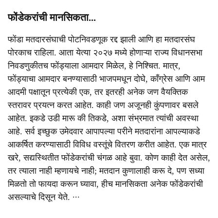
फोंडेकरांची मानसिकता...
फोंडा मतदारसंघाची पोटनिवडणूक रद्द झाली आणि हा मतदारसंघ
पोरकाच राहिला. आता येत्या २०२७ मध्ये होणाऱ्या राज्य विधानसभा
निवडणुकीतच फोंड्याला आमदार मिळेल, हे निश्चित. मात्र,
फोंड्याचा आमदार बनण्यासाठी भाजपमधून दोघे, काँग्रेस आणि आम
आदमी पक्षातून प्रत्येकी एक, तर इतरही अनेक जण वैयक्तिक
स्तरावर प्रयत्न करत आहेत. काही जण अजूनही कुंपणावर बसले
आहेत. इकडे उडी मारू की तिकडे, अशा संभ्रमात त्यांची अवस्था
आहे. सर्व इच्छुक उमेदवार आपापल्या परीने मतदारांना आपल्याकडे
आकर्षित करण्यासाठी विविध वस्तूंचे वितरण करीत आहेत. एक मात्र
खरे, सद्यस्थितीत फोंडेकरांची चंगळ आहे बुवा. कोण काही देत असेल,
तर त्याला नाही म्हणायचे नाही; मतदान कुणालाही करू दे, पण सध्या
मिळतो तो फायदा करून घ्यावा, हीच मानसिकता अनेक फोंडेकरांची
असल्याचे दिसून येते. ∙∙∙