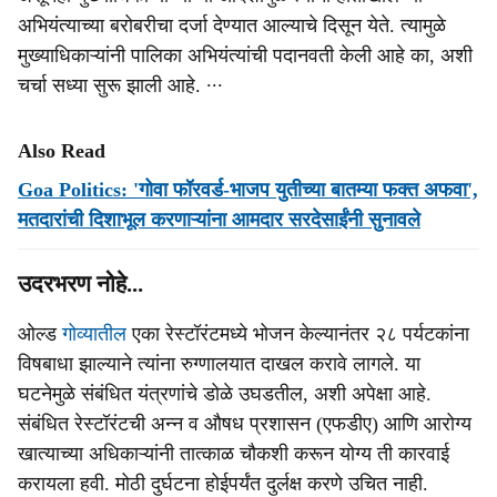
अभियंत्याच्या बरोबरीचा दर्जा देण्यात आल्याचे दिसून येते. त्यामुळे
मुख्याधिकाऱ्यांनी पालिका अभियंत्यांची पदानवती केली आहे का, अशी
चर्चा सध्या सुरू झाली आहे. ∙∙∙
Also Read
Goa Politics: 'गोवा फॉरवर्ड-भाजप युतीच्या बातम्या फक्त अफवा',
मतदारांची दिशाभूल करणाऱ्यांना आमदार सरदेसाईंनी सुनावले
उदरभरण नोहे...
ओल्ड
गोव्यातील
एका रेस्टॉरंटमध्ये भोजन केल्यानंतर २८ पर्यटकांना
विषबाधा झाल्याने त्यांना रुग्णालयात दाखल करावे लागले. या
घटनेमुळे संबंधित यंत्रणांचे डोळे उघडतील, अशी अपेक्षा आहे.
संबंधित रेस्टॉरंटची अन्न व औषध प्रशासन (एफडीए) आणि आरोग्य
खात्याच्या अधिकाऱ्यांनी तात्काळ चौकशी करून योग्य ती कारवाई
करायला हवी. मोठी दुर्घटना होईपर्यंत दुर्लक्ष करणे उचित नाही.