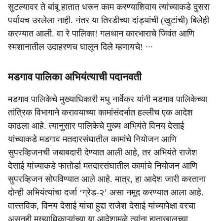
सुटल्यावर ते बांबू हातात धरून काम करण्याशिवाय त्यांच्याकडे दुसरा
पर्यायच उरलेला नाही. नंतर या तिरडीच्या दांड्यांची (खुटांची) बिलेही
करण्यात आली. वा रे पालिका! गलथान कारभाराचे जिवंत आणि
स्मशानातील उदाहरणच घालून दिले म्हणायचे! ∙∙∙
मडगाव पालिका अभियंत्याची पदानवती
मडगाव पालिकेचे मुख्याधिकारी मधु नार्वेकर यांनी मडगाव पालिकेच्या
तांत्रिक विभागाने करावयाच्या कामांसंदर्भात हल्लीच एक आदेश
काढला आहे. त्यानुसार पालिकेचे मुख्य अभियंते विनय देसाई
यांच्याकडे मडगाव मतदारसंघातील कामांचे नियोजन आणि
सुपरव्हिजनची जबाबदारी देण्यात आली आहे, तर अभियंते राजेश
देसाई यांच्याकडे फातोर्डा मतदारसंघातील कामांचे नियोजन आणि
सुपरव्हिजन सोपविण्यात आले आहे. मात्र, हा आदेश जारी करताना
दोन्ही अभियंत्यांचा दर्जा ‘ग्रेड-२’ असा नमूद करण्यात आला आहे.
वास्तविक, विनय देसाई यांचा हुद्दा राजेश देसाई यांच्यापेक्षा वरचा
असूनही मुख्याधिकाऱ्यांच्या या आदेशामुळे त्यांना हाताखालच्या