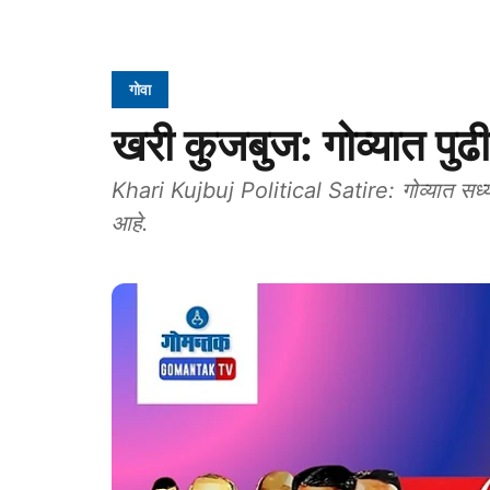
गोवा
खरी कुजबुज: गोव्यात पु
Khari Kujbuj Political Satire: गोव्यात सध्या 
आहे.