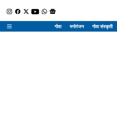
गोवा
मनोरंजन
गोवा संस्कृती