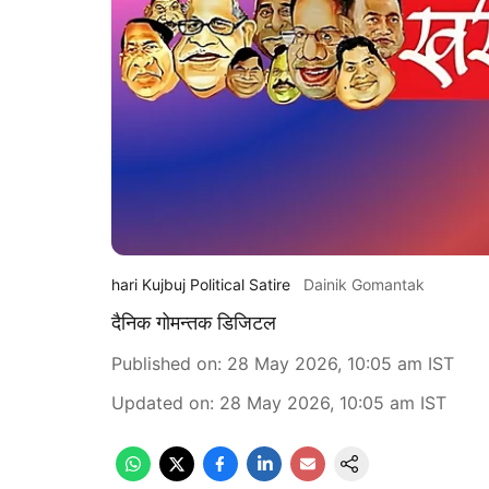
hari Kujbuj Political Satire
Dainik Gomantak
दैनिक गोमन्तक डिजिटल
Published on
:
28 May 2026, 10:05 am
IST
Updated on
:
28 May 2026, 10:05 am
IST