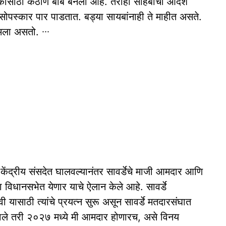
ेकांसाठी कठीण बाब बनली आहे. तरीही साहेबांचा आदेश
े सोपस्कार पार पाडतात. बड्या सायबांनाही ते माहीत असते.
ामला असतो. ∙∙∙
ाळ केंद्रीय संसदेत घालवल्‍यानंतर सावर्डेचे माजी आमदार आणि
ा विधानसभेत येणार याचे ऐलान केले आहे. सावर्डे
ासाठी त्‍यांचे प्रयत्‍न सुरू असून सावर्डे मतदारसंघात
झाले तरी २०२७ मध्‍ये मी आमदार होणारच, असे विनय