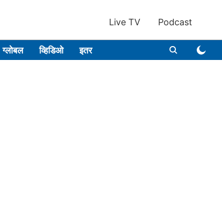
Live TV
Podcast
ग्लोबल
व्हिडिओ
इतर