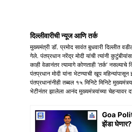
दिल्लीवारीची न्यूज आणि तर्क
मुख्यमंत्री डॉ. प्रमोद सावंत बुधवारी दिल्लीत वडील
गेले. पंतप्रधान नरेंद्र मोदी यांची त्यांनी कुटुंबीय
काही वेळानंतर त्यामागे कोणताही ‘तर्क’ नसल्याचे दिस
पंतप्रधान मोदी यांना भेटण्याची खूप महिन्यांपासून इच
पंतप्रधानांनीही तब्बल १५ मिनिटे मिनिटे मुख्यमंत्र
भेटीनंतर झालेला आनंद मुख्यमंत्र्यांच्या चेहऱ्यावर द
Goa Polit
झेंडा घेणार?