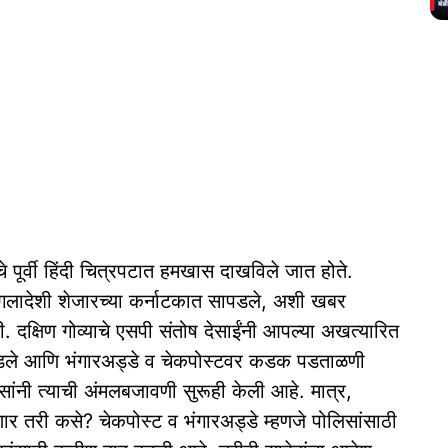
 पूर्वी हिंदी चित्रपटात हमखास दाखविले जात होते.
गलादेशी शेजारच्या कर्नाटकात सापडले, अशी खबर
 दक्षिण गोव्याचे एसपी संतोष देसाईंनी आपल्या अखत्यारित
ान सोडले आणि भंगारअड्डे व चेकपोस्टवर कडक पडताळणी
ांनी त्याची अंमलबजावणी सुरूही केली आहे. मात्र,
 तरी कसे? चेकपोस्ट व भंगारअड्डे म्हणजे पोलिसांसाठी