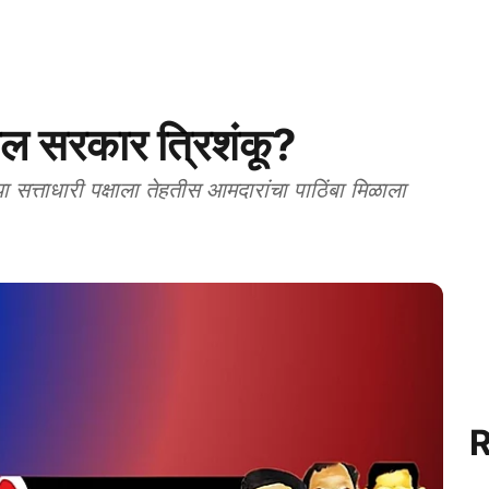
ढील सरकार त्रिशंकू?
सत्ताधारी पक्षाला तेहतीस आमदारांचा पाठिंबा मिळाला
R