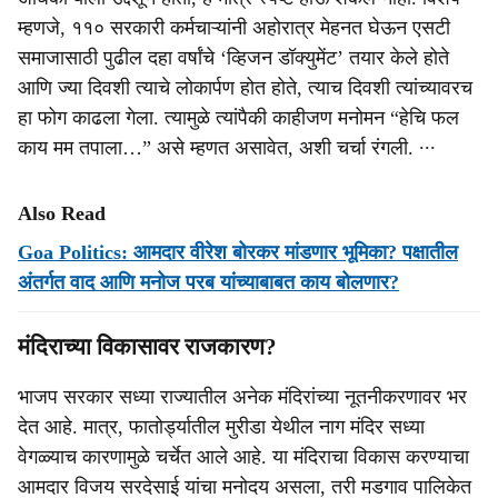
म्हणजे, ११० सरकारी कर्मचाऱ्यांनी अहोरात्र मेहनत घेऊन एसटी
समाजासाठी पुढील दहा वर्षांचे ‘व्हिजन डॉक्युमेंट’ तयार केले होते
आणि ज्या दिवशी त्याचे लोकार्पण होत होते, त्याच दिवशी त्यांच्यावरच
हा फोग काढला गेला. त्यामुळे त्यांपैकी काहीजण मनोमन “हेचि फल
काय मम तपाला…” असे म्हणत असावेत, अशी चर्चा रंगली. ∙∙∙
Also Read
Goa Politics: आमदार वीरेश बोरकर मांडणार भूमिका? पक्षातील
अंतर्गत वाद आणि मनोज परब यांच्‍याबाबत काय बोलणार?
मंदिराच्या विकासावर राजकारण?
भाजप सरकार सध्या राज्यातील अनेक मंदिरांच्या नूतनीकरणावर भर
देत आहे. मात्र, फातोर्ड्यातील मुरीडा येथील नाग मंदिर सध्या
वेगळ्याच कारणामुळे चर्चेत आले आहे. या मंदिराचा विकास करण्याचा
आमदार विजय सरदेसाई यांचा मनोदय असला, तरी मडगाव पालिकेत