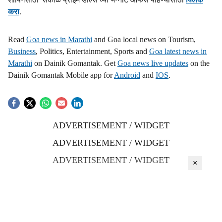
करा
.
Read
Goa news in Marathi
and Goa local news on Tourism,
Business
, Politics, Entertainment, Sports and
Goa latest news in
Marathi
on Dainik Gomantak. Get
Goa news live updates
on the
Dainik Gomantak Mobile app for
Android
and
IOS
.
ADVERTISEMENT / WIDGET
ADVERTISEMENT / WIDGET
ADVERTISEMENT / WIDGET
×