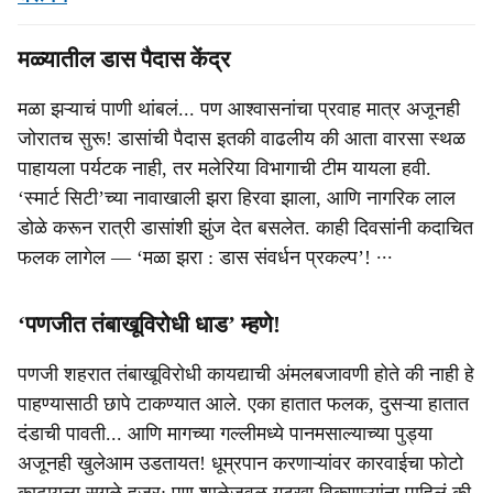
मळ्यातील डास पैदास केंद्र
मळा झऱ्याचं पाणी थांबलं... पण आश्वासनांचा प्रवाह मात्र अजूनही
जोरातच सुरू! डासांची पैदास इतकी वाढलीय की आता वारसा स्थळ
पाहायला पर्यटक नाही, तर मलेरिया विभागाची टीम यायला हवी.
‘स्मार्ट सिटी’च्या नावाखाली झरा हिरवा झाला, आणि नागरिक लाल
डोळे करून रात्री डासांशी झुंज देत बसलेत. काही दिवसांनी कदाचित
फलक लागेल — ‘मळा झरा : डास संवर्धन प्रकल्प’! ∙∙∙
‘पणजीत तंबाखूविरोधी धाड’ म्हणे!
पणजी शहरात तंबाखूविरोधी कायद्याची अंमलबजावणी होते की नाही हे
पाहण्यासाठी छापे टाकण्यात आले. एका हातात फलक, दुसऱ्या हातात
दंडाची पावती... आणि मागच्या गल्लीमध्ये पानमसाल्याच्या पुड्या
अजूनही खुलेआम उडतायत! धूम्रपान करणाऱ्यांवर कारवाईचा फोटो