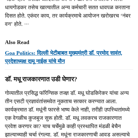
धायगोडकर तसेच खात्यातील अन्य कर्मचारी सतत धावपळ करताना
दिसत होते. एकंदर काय, तर कार्यक्रमाचे आयोजन खरोखरच ‘नंबर
वन’ होते. ∙∙∙
Also Read
Goa Politics: दिल्ली भेटीबाबत मुख्‍यमंत्री डॉ. प्रमोद सावंत,
प्रदेशाध्‍यक्ष दामू नाईक यांचे मौन
डॉ. मधू राजकारणात उडी घेणार?
गोव्यातील प्रसिद्ध फॉरेन्सिक तज्ज्ञ डॉ. मधू घोडकिरेकर यांचा अन्य
तीन एसटी प्रज्ञावंतांसमवेत नुकताच सत्कार करण्यात आला.
कार्यक्रमात डॉ. मधूंनी फारसे भाष्य केले नाही, तरीही उपस्थितांमध्ये
एक वेगळीच कुजबुज सुरू होती. डॉ. मधू लवकरच राजकारणात
प्रवेश करणार का? याच चर्चेमुळे काही प्रस्थापित मंडळी बेचैन
झाल्याच्याही चर्चा रंगल्या. डॉ. मधूंना राजकारणाची आवड असल्याचे