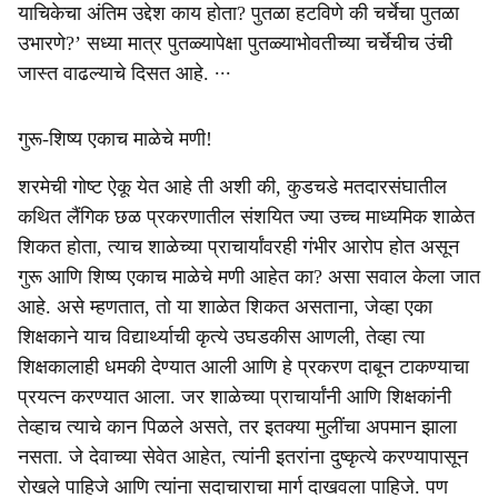
याचिकेचा अंतिम उद्देश काय होता? पुतळा हटविणे की चर्चेचा पुतळा
उभारणे?’ सध्या मात्र पुतळ्यापेक्षा पुतळ्याभोवतीच्या चर्चेचीच उंची
जास्त वाढल्याचे दिसत आहे. ∙∙∙
गुरू-शिष्य एकाच माळेचे मणी!
शरमेची गोष्ट ऐकू येत आहे ती अशी की, कुडचडे मतदारसंघातील
कथित लैंगिक छळ प्रकरणातील संशयित ज्या उच्च माध्यमिक शाळेत
शिकत होता, त्याच शाळेच्या प्राचार्यांवरही गंभीर आरोप होत असून
गुरू आणि शिष्य एकाच माळेचे मणी आहेत का? असा सवाल केला जात
आहे. असे म्हणतात, तो या शाळेत शिकत असताना, जेव्हा एका
शिक्षकाने याच विद्यार्थ्याची कृत्ये उघडकीस आणली, तेव्हा त्या
शिक्षकालाही धमकी देण्यात आली आणि हे प्रकरण दाबून टाकण्याचा
प्रयत्न करण्यात आला. जर शाळेच्या प्राचार्यांनी आणि शिक्षकांनी
तेव्हाच त्याचे कान पिळले असते, तर इतक्या मुलींचा अपमान झाला
नसता. जे देवाच्या सेवेत आहेत, त्यांनी इतरांना दुष्कृत्ये करण्यापासून
रोखले पाहिजे आणि त्यांना सदाचाराचा मार्ग दाखवला पाहिजे. पण