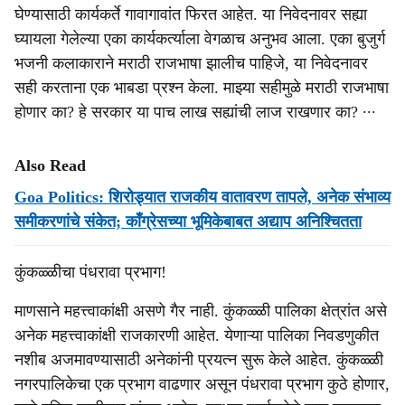
घेण्यासाठी कार्यकर्ते गावागावांत फिरत आहेत. या निवेदनावर सह्या
घ्यायला गेलेल्या एका कार्यकर्त्याला वेगळाच अनुभव आला. एका बुजुर्ग
भजनी कलाकाराने मराठी राजभाषा झालीच पाहिजे, या निवेदनावर
सही करताना एक भाबडा प्रश्न केला. माझ्या सहीमुळे मराठी राजभाषा
होणार का? हे सरकार या पाच लाख सह्यांची लाज राखणार का? ∙∙∙
Also Read
Goa Politics: शिरोड्यात राजकीय वातावरण तापले, अनेक संभाव्य
समीकरणांचे संकेत; काँग्रेसच्या भूमिकेबाबत अद्याप अनिश्चितता
कुंकळ्ळीचा पंधरावा प्रभाग!
माणसाने महत्त्वाकांक्षी असणे गैर नाही. कुंकळ्ळी पालिका क्षेत्रांत असे
अनेक महत्त्वाकांक्षी राजकारणी आहेत. येणाऱ्या पालिका निवडणुकीत
नशीब अजमावण्यासाठी अनेकांनी प्रयत्न सुरू केले आहेत. कुंकळ्ळी
नगरपालिकेचा एक प्रभाग वाढणार असून पंधरावा प्रभाग कुठे होणार,