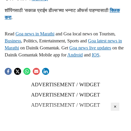
शॉपिंगसाठी 'सकाळ प्राईम डील्स'च्या भन्नाट ऑफर्स पाहण्यासाठी
क्लिक
करा
.
Read
Goa news in Marathi
and Goa local news on Tourism,
Business
, Politics, Entertainment, Sports and
Goa latest news in
Marathi
on Dainik Gomantak. Get
Goa news live updates
on the
Dainik Gomantak Mobile app for
Android
and
IOS
.
ADVERTISEMENT / WIDGET
ADVERTISEMENT / WIDGET
ADVERTISEMENT / WIDGET
×