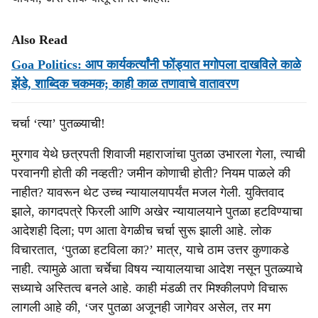
Also Read
Goa Politics: आप कार्यकर्त्यांनी फोंड्यात मगोपला दाखविले काळे
झेंडे, शाब्दिक चकमक; काही काळ तणावाचे वातावरण
चर्चा ‘त्या’ पुतळ्याची!
मुरगाव येथे छत्रपती शिवाजी महाराजांचा पुतळा उभारला गेला, त्याची
परवानगी होती की नव्हती? जमीन कोणाची होती? नियम पाळले की
नाहीत? यावरून थेट उच्च न्यायालयापर्यंत मजल गेली. युक्तिवाद
झाले, कागदपत्रे फिरली आणि अखेर न्यायालयाने पुतळा हटविण्याचा
आदेशही दिला; पण आता वेगळीच चर्चा सुरू झाली आहे. लोक
विचारतात, ‘पुतळा हटविला का?’ मात्र, याचे ठाम उत्तर कुणाकडे
नाही. त्यामुळे आता चर्चेचा विषय न्यायालयाचा आदेश नसून पुतळ्याचे
सध्याचे अस्तित्व बनले आहे. काही मंडळी तर मिश्‍कीलपणे विचारू
लागली आहे की, ‘जर पुतळा अजूनही जागेवर असेल, तर मग