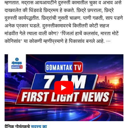
म्हणतात. मद्रास आयआयटीने दुरुस्ती कामातील चुका व अभाव असे
दाखवलेत की धिंडवडे छिद्रमय हे कळते. छिद्रे छपराला, छिद्रे
दुरुस्ती कार्यपद्धतीत. छिद्रांची नुसती चाळण. पाणी गळती, साप पडणे
अनेक प्रकार घडले. दुरुस्तीकामावरचे कितीतरी कोटी सहज
मांडवीत गेले त्याला वाली कोण? ‘पिंजलां हाचें कलसांव, मारता मोटें
कोनिसांव’ या कोकणी म्हणीप्रमाणे हे पिकासांव बनले आहे. ∙∙∙
दैनिक गोमंतकचे
सदस्य व्हा