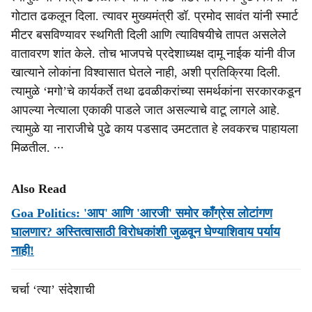
गोटात ढकलून दिला. त्यावर मुख्यमंत्री डॉ. प्रमोद सावंत यांनी स्मार्ट
मीटर बसविण्यावर स्थगिती दिली आणि त्याविषयीचे तापत असलेले
वातावरण शांत केले. तोच भाजपचे प्रदेशाध्यक्ष दामू नाईक यांनी वीज
खात्याने लोकांना विश्वासात घेतले नाही, अशी प्रतिक्रिया दिली.
त्यामुळे ‘मगो’चे कार्यकर्ते तथा ढवळीकरांच्या समर्थकांना सरकारकडून
आपल्या नेत्याला एकाकी पाडले जात असल्याचे वाटू लागले आहे.
त्यामुळे या नाराजीचे पुढे काय पडसाद उमटतात हे लवकरच पाहायला
मिळतील. ∙∙∙
Also Read
Goa Politics: 'आप' आणि 'आरजी' समोर काँग्रेस लोटांगण
घालणार? अस्तित्वासाठी विरोधकांशी जुळवून घेण्याशिवाय पर्याय
नाही!
चर्चा ‘त्या’ संदेशाची