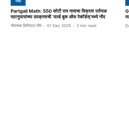
गोवा
Partgali Math: 550 कोटी राम नामाचा विक्रम! पर्तगाळ
Go
मठानुयायांच्या उपक्रमाची ‘वर्ल्ड बुक ऑफ रेकॉर्डस्‌’मध्ये नोंद
मठ
गोमन्तक डिजिटल टीम
01 Dec 2025
2
min read
D