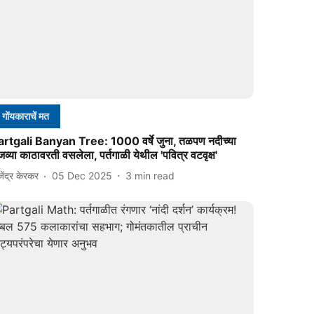
गोंयकाराचें मत
artgali Banyan Tree: 1000 वर्षे जुना, तळपण नदीच्या
व्या काठावरती वसलेला, पर्तगाळी येथील 'पवित्र वटवृक्ष'
जेंद्र केरकर
05 Dec 2025
3
min read