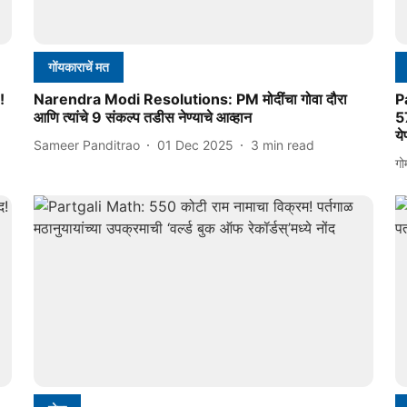
गोंयकाराचें मत
!
Narendra Modi Resolutions: PM मोदींचा गोवा दौरा
Pa
आणि त्यांचे 9 संकल्प तडीस नेण्याचे आव्हान
5
य
Sameer Panditrao
01 Dec 2025
3
min read
गो