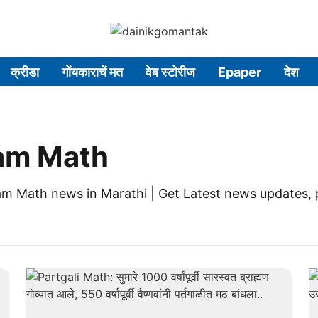
क्रीडा
गोंयकाराचें मत
वेब स्टोरीज
Epaper
देश
tam Math
am Math news in Marathi | Get Latest news updates,