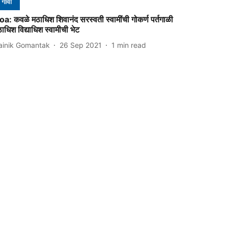
गोवा
a: कवळे मठाधिश शिवानंद सरस्वती स्वामींची गोकर्ण पर्तगाळी
ाधिश विद्याधिश स्वामीची भेट
ainik Gomantak
26 Sep 2021
1
min read