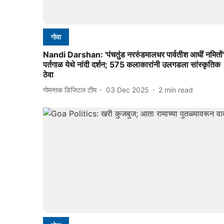
गोवा
Nandi Darshan: 'पंचतुंड नररुंडमालधर पार्वतीश आधीं नमितों'
पर्तगाळ येथे नांदी दर्शन; 575 कलाकारांनी उलगडला सांस्कृतिक
ठेवा
गोमन्तक डिजिटल टीम
03 Dec 2025
2
min read