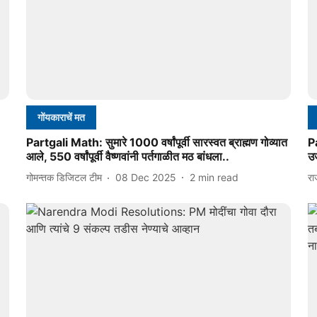
गोंयकाराचें मत
Partgali Math: सुमारे 1000 वर्षांपूर्वी सारस्वत ब्राह्मण गोव्यात
P
आले, 550 वर्षांपूर्वी वैष्णवांनी पर्तगाळीत मठ बांधला..
उज
गोमन्तक डिजिटल टीम
08 Dec 2025
2
min read
रा