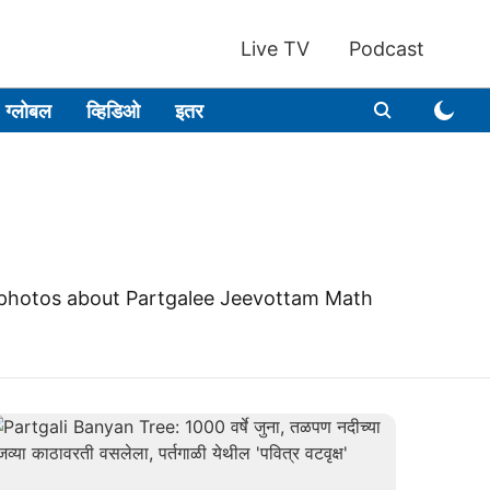
Live TV
Podcast
ग्लोबल
व्हिडिओ
इतर
 photos about Partgalee Jeevottam Math