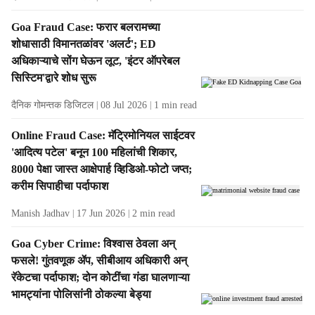
Goa Fraud Case: फरार बलरामच्या
शोधासाठी विमानतळांवर 'अलर्ट'; ED
अधिकाऱ्याचे सोंग घेऊन लूट, 'इंटर ऑपरेबल
सिस्टिम'द्वारे शोध सुरू
दैनिक गोमन्तक डिजिटल
08 Jul 2026
1
min read
Online Fraud Case: मॅट्रिमोनियल साईटवर
'आदित्य पटेल' बनून 100 महिलांची शिकार,
8000 पेक्षा जास्त आक्षेपार्ह व्हिडिओ-फोटो जप्त;
करीम सिपाहीचा पर्दाफाश
Manish Jadhav
17 Jun 2026
2
min read
Goa Cyber Crime: विश्वास ठेवला अन्‌
फसले! गुंतवणूक ॲप, सीबीआय अधिकारी अन्
रॅकेटचा पर्दाफाश; दोन कोटींचा गंडा घालणाऱ्या
भामट्यांना पोलिसांनी ठोकल्या बेड्या