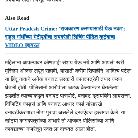
Also Read
Uttar Pradesh Crime: 'राजकारण करण्यासाठी येऊ नका';
राहुल गांधींच्या भेटीपूर्वीचा रायबरेली लिचिंग पीडित कुटुंबाचा
VIDEO व्हायरल
महिलांना आपल्यावर कोणताही संशय येऊ नये आणि आपली खरी
मुस्लिम ओळख लपून राहावी, यासाठी करीम सिपाहीने 'आदित्य पटेल'
या हिंदू नावाने अनेक बनावट सरकारी कागदपत्रेही तयार करुन
घेतली होती. पोलिसांनी आरोपीला अटक केल्यानंतर घेतलेल्या
झडतीत त्याच्याकडून बनावट पासपोर्ट, बनावट ड्रायव्हिंग लायसन्स,
विजिटिंग कार्ड्स आणि बनावट आधार कार्ड यांसारखे
बनावटीकरणाचा मोठा पुरावा असलेले दस्तऐवज हस्तगत केले. या
खोट्या कागदपत्रांच्या आधारे तो आजवर पोलिसांच्या आणि
कायद्याच्या नजरेतून स्वतःला वाचवत आला होता.