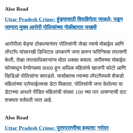
Also Read
Uttar Pradesh Crime: हुंड्यासाठी विवाहितेला जाळले; पळून
जाणारा मुख्य आरोपी पोलिसांच्या गोळीबारात जखमी
आरोपीला बेड्या ठोकल्यानंतर पोलिसांनी जेव्हा त्याचे मोबाईल आणि
लॅपटॉप यांसारखी डिजिटल उपकरणे जप्त करुन फॉरेन्सिक तपासणी
केली, तेव्हा तपासाधिकाऱ्यांना मोठा धक्का बसला. करीमच्या मोबाईल
फोनमधून वेगवेगळ्या 8000 हून अधिक महिलांचे खाजगी फोटो आणि
व्हिडिओ पोलिसांना सापडले. यासोबतच त्याच्या लॅपटॉपमध्ये शेकडो
महिलांच्या प्रोफाईल्सचा डेटा मिळाला. पोलिसांनी जप्त केलेल्या या
डेटाच्या आधारे पीडित महिलांची संख्या 100 च्या पार असण्याची दाट
शक्यता वर्तवली जात आहे.
Also Read
Uttar Pradesh Crime: पुत्रप्राप्तीचा हव्यास! गरोदर