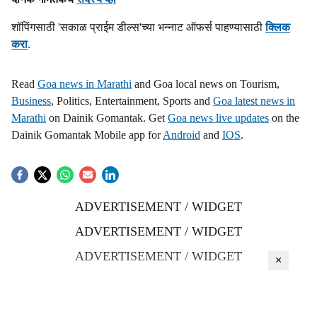
शॉपिंगसाठी 'सकाळ प्राईम डील्स'च्या भन्नाट ऑफर्स पाहण्यासाठी
क्लिक
करा
.
Read
Goa news in Marathi
and Goa local news on Tourism,
Business
, Politics, Entertainment, Sports and
Goa latest news in
Marathi
on Dainik Gomantak. Get
Goa news live updates
on the
Dainik Gomantak Mobile app for
Android
and
IOS
.
ADVERTISEMENT / WIDGET
ADVERTISEMENT / WIDGET
ADVERTISEMENT / WIDGET
×