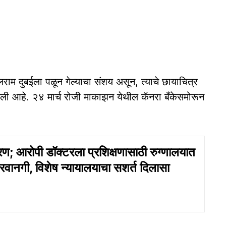
ा बलराम दुबईला पळून गेल्याचा संशय असून, त्याचे छायाचित्र
ली आहे. २४ मार्च रोजी माकाझन येथील कॅनरा बँकेसमोरून
रण; आरोपी डॉक्टरला प्रशिक्षणासाठी रुग्णालयात
रवानगी, विशेष न्यायालयाचा सशर्त दिलासा