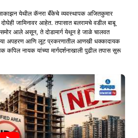
काझन येथील कॅनरा बँकेचे व्यवस्थापक अजितकुमार
 दोघेही जामिनावर आहेत. तपासात बलरामचे वडील बाबू
चे समोर आले असून, ते दोडामार्ग येथून हे जाळे चालवत
र या अपहरण आणि लूट प्रकरणातील आणखी धक्कादायक
षक कपिल नायक यांच्या मार्गदर्शनाखाली पुढील तपास सुरू