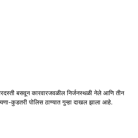
रमध्ये जबरदस्ती बसवून कारवारजवळील निर्जनस्थळी नेले आणि तीन
यणा-कुडतरी पोलिस ठाण्यात गुन्हा दाखल झाला आहे.