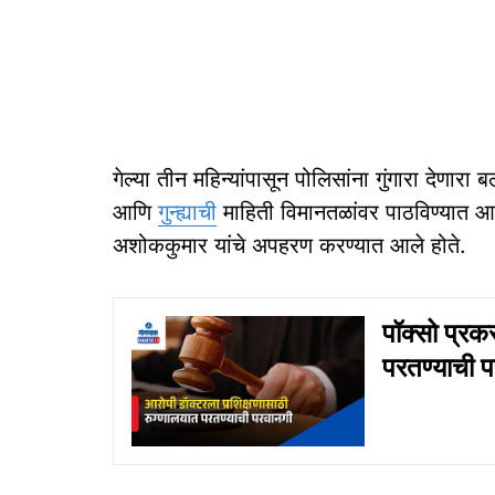
गेल्या तीन महिन्यांपासून पोलिसांना गुंगारा देणार
आणि
गुन्ह्याची
माहिती विमानतळांवर पाठविण्यात आ
अशोककुमार यांचे अपहरण करण्यात आले होते.
पॉक्सो प्रक
परतण्याची प