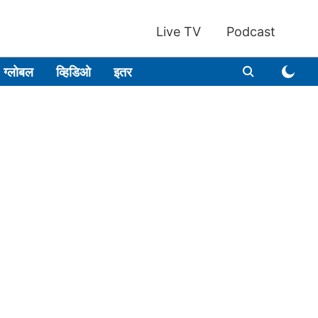
Live TV
Podcast
ग्लोबल
व्हिडिओ
इतर