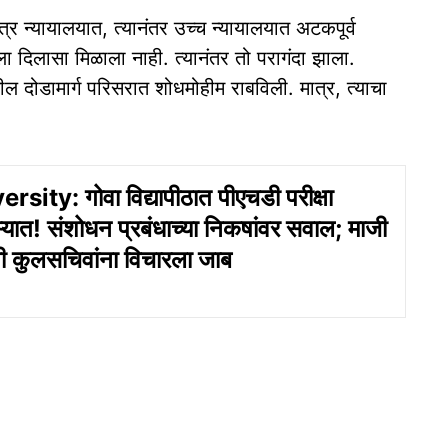
्र न्यायालयात, त्यानंतर उच्च न्यायालयात अटकपूर्व
ाला दिलासा मिळाला नाही. त्यानंतर तो परागंदा झाला.
तील दोडामार्ग परिसरात शोधमोहीम राबविली. मात्र, त्याचा
ity: गोवा विद्यापीठात पीएचडी परीक्षा
वऱ्यात! संशोधन प्रबंधाच्या निकषांवर सवाल; माजी
ंनी कुलसचिवांना विचारला जाब