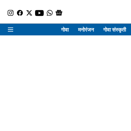
गोवा
मनोरंजन
गोवा संस्कृती