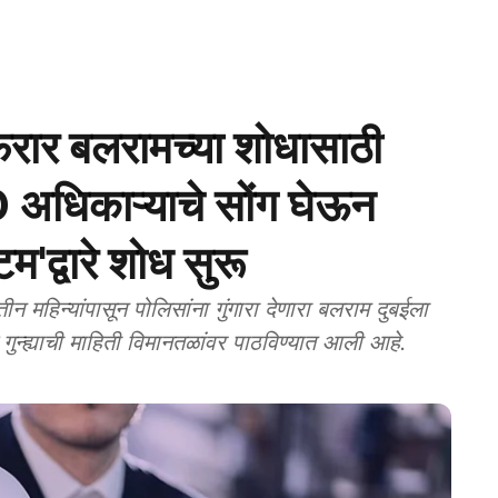
र बलरामच्या शोधासाठी
D अधिकाऱ्याचे सोंग घेऊन
'द्वारे शोध सुरू
न्यांपासून पोलिसांना गुंगारा देणारा बलराम दुबईला
गुन्ह्याची माहिती विमानतळांवर पाठविण्यात आली आहे.