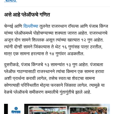
'शापोरा'
असे आहे प्लेऑफचे गणित
चेन्नई आणि
दिल्लीच्या
तुलनेत राजस्थान रॉयल्स आणि पंजाब किंग्ज
यांच्या प्लेऑफमध्ये पोहोचण्याच्या शक्यता जास्त आहेत. राजस्थानचे
अजून दोन सामने शिल्लक असून त्यांच्या खात्यात १२ गुण आहेत.
त्यांनी दोन्ही सामने जिंकल्यास ते थेट १६ गुणांसह पात्र ठरतील,
मात्र एक सामना हरल्यास ते १४ गुणांवर अडकतील.
दुसरीकडे, पंजाब किंग्जचे १३ सामन्यांत १३ गुण आहेत. पंजाबला
प्लेऑफ गाठण्यासाठी राजस्थानने त्यांचा किमान एक सामना हरावा
अशी प्रार्थना करावी लागेल, तसेच स्वतःचा शेवटचा सामना
कोणत्याही परिस्थितीत मोठ्या फरकाने जिंकावा लागेल. त्यामुळे या
वेळचे प्लेऑफचे समीकरण कमालीचे गुंतागुंतीचे झाले आहे.