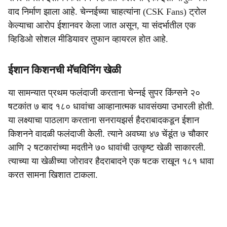
वाद निर्माण झाला आहे. चेन्नईच्या चाहत्यांना (CSK Fans) ट्रोल
केल्याचा आरोप ईशानवर केला जात असून, या संदर्भातील एक
व्हिडिओ सोशल मीडियावर तुफान व्हायरल होत आहे.
ईशान किशनची मॅचविनिंग खेळी
या सामन्यात प्रथम फलंदाजी करताना चेन्नई सुपर किंग्सने २०
षटकांत ७ बाद १८० धावांचा आव्हानात्मक धावसंख्या उभारली होती.
या लक्ष्याचा पाठलाग करताना सनरायझर्स हैदराबादकडून ईशान
किशनने वादळी फलंदाजी केली. त्याने अवघ्या ४७ चेंडूंत ७ चौकार
आणि २ षटकारांच्या मदतीने ७० धावांची उत्कृष्ट खेळी साकारली.
त्याच्या या खेळीच्या जोरावर हैदराबादने एक षटक राखून १८१ धावा
करत सामना खिशात टाकला.