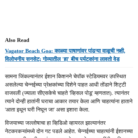
Also Read
Vagator Beach Goa: काळ्या पाषाणांवर पांढऱ्या वाळूची नक्षी,
विलोभनीय सनसेट; गोव्यातील 'हा' बीच पर्यटकांना लावतो वेड
सामना जिंकल्यानंतर ईशान किशनने चेपॉक स्टेडियमवर उपस्थित
असलेल्या चेन्नईच्या प्रेक्षकांच्या दिशेने पाहत आधी तोंडाने शिट्टी
वाजवली (ज्याला सीएसकेचे चाहते 'व्हिसल पोडू' म्हणतात). त्यानंतर
त्याने दोन्ही हातांनी घराचा आकार तयार केला आणि चाहत्यांना हाताने
'आता इथून घरी निघून जा' असा इशारा केला.
विजयाच्या जल्लोषाचा हा व्हिडिओ व्हायरल झाल्यानंतर
नेटकरकऱ्यांमध्ये दोन गट पडले आहेत. चेन्नईच्या चाहत्यांनी ईशानच्या