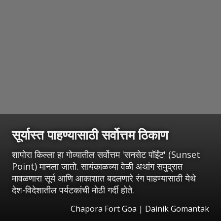
सूर्यास्त पाहण्यासाठी सर्वोत्तम ठिकाण
शापोरा किल्ला हा गोव्यातील सर्वोत्तम 'सनसेट पॉईंट' (Sunset
Point) मानला जातो. सायंकाळच्या वेळी अथांग समुद्रात
मावळणारा सूर्य आणि आकाशात बदलणारे रंग पाहण्यासाठी येथे
देश-विदेशातील पर्यटकांची मोठी गर्दी होते.
Chapora Fort Goa | Dainik Gomantak