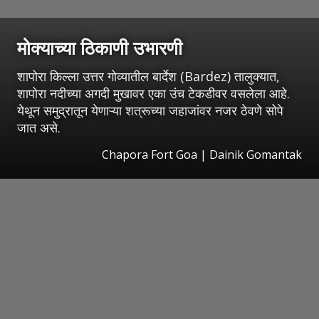
मोक्याच्या ठिकाणी उभारणी
शापोरा किल्ला उत्तर गोव्यातील बार्देश (Bardez) तालुक्यात,
शापोरा नदीच्या अगदी मुखावर एका उंच टेकडीवर वसलेला आहे.
येथून समुद्रातून येणाऱ्या शत्रूच्या जहाजांवर नजर ठेवणे सोपे
जात असे.
Chapora Fort Goa | Dainik Gomantak