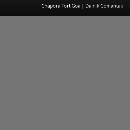
Chapora Fort Goa | Dainik Gomantak