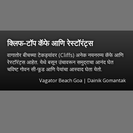
क्लिफ-टॉप कॅफे आणि रेस्टॉरंट्स
वागातोर बीचच्या टेकड्यांवर (Cliffs) अनेक नयनरम्य कॅफे आणि
रेस्टॉरंट्स आहेत. येथे बसून उंचावरून समुद्राचा आनंद घेत
चविष्ट गोवन सी-फूड आणि पेयांचा आस्वाद घेता येतो.
Vagator Beach Goa | Dainik Gomantak