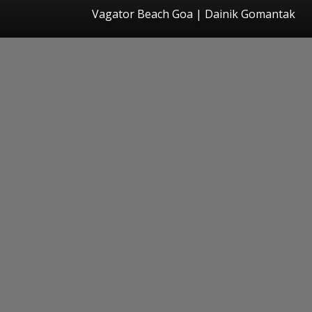
Vagator Beach Goa | Dainik Gomantak