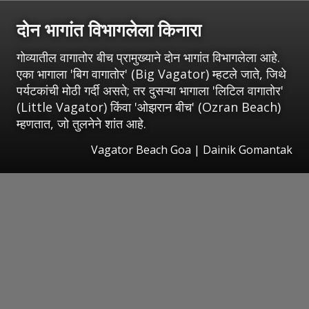
दोन भागांत विभागलेला किनारा
गोव्यातील वागातोर बीच प्रामुख्याने दोन भागांत विभागलेला आहे.
एका भागाला 'बिग वागातोर' (Big Vagator) म्हटले जाते, जिथे
पर्यटकांची मोठी गर्दी असते; तर दुसऱ्या भागाला 'लिटिल वागातोर'
(Little Vagator) किंवा 'ओझरान बीच' (Ozran Beach)
म्हणतात, जो तुलनेने शांत आहे.
Vagator Beach Goa | Dainik Gomantak