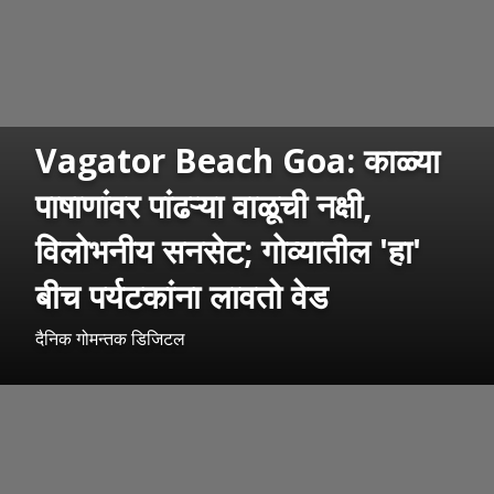
Vagator Beach Goa: काळ्या
पाषाणांवर पांढऱ्या वाळूची नक्षी,
विलोभनीय सनसेट; गोव्यातील 'हा'
बीच पर्यटकांना लावतो वेड
दैनिक गोमन्तक डिजिटल