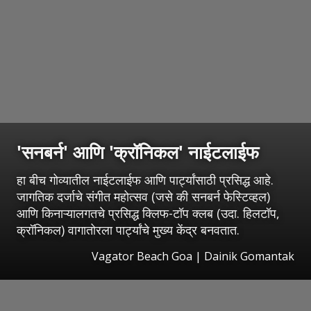
'सनबर्न' आणि 'क्रॉनिकल' नाईटलाईफ
हा बीच गोव्यातील नाईटलाईफ आणि पार्ट्यांसाठी प्रसिद्ध आहे.
जागतिक दर्जाचे संगीत महोत्सव (जसे की सनबर्न फेस्टिव्हल)
आणि किनाऱ्यालगतचे प्रसिद्ध क्लिफ-टॉप क्लब (उदा. हिलटॉप,
क्रॉनिकल) वागातोरला पार्ट्यांचे मुख्य केंद्र बनवतात.
Vagator Beach Goa | Dainik Gomantak