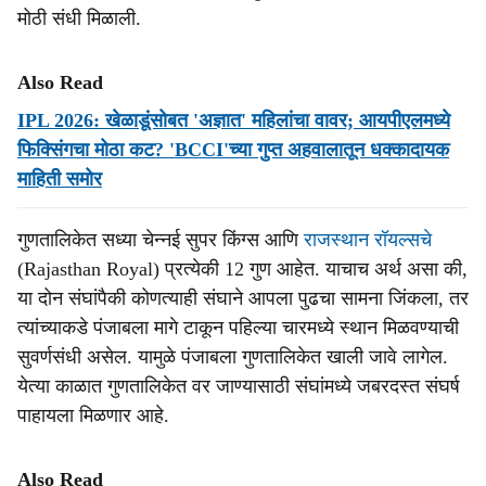
मोठी संधी मिळाली.
Also Read
IPL 2026: खेळाडूंसोबत 'अज्ञात' महिलांचा वावर; आयपीएलमध्ये
फिक्सिंगचा मोठा कट? 'BCCI'च्या गुप्त अहवालातून धक्कादायक
माहिती समोर
गुणतालिकेत सध्या चेन्नई सुपर किंग्स आणि
राजस्थान रॉयल्सचे
(Rajasthan Royal) प्रत्येकी 12 गुण आहेत. याचाच अर्थ असा की,
या दोन संघांपैकी कोणत्याही संघाने आपला पुढचा सामना जिंकला, तर
त्यांच्याकडे पंजाबला मागे टाकून पहिल्या चारमध्ये स्थान मिळवण्याची
सुवर्णसंधी असेल. यामुळे पंजाबला गुणतालिकेत खाली जावे लागेल.
येत्या काळात गुणतालिकेत वर जाण्यासाठी संघांमध्ये जबरदस्त संघर्ष
पाहायला मिळणार आहे.
Also Read