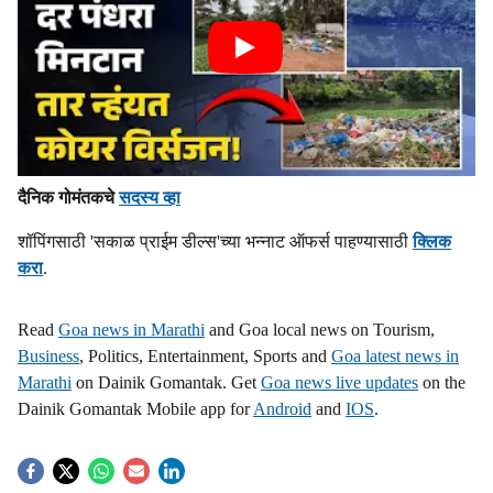
दैनिक गोमंतकचे
सदस्य व्हा
शॉपिंगसाठी 'सकाळ प्राईम डील्स'च्या भन्नाट ऑफर्स पाहण्यासाठी
क्लिक
करा
.
Read
Goa news in Marathi
and Goa local news on Tourism,
Business
, Politics, Entertainment, Sports and
Goa latest news in
Marathi
on Dainik Gomantak. Get
Goa news live updates
on the
Dainik Gomantak Mobile app for
Android
and
IOS
.