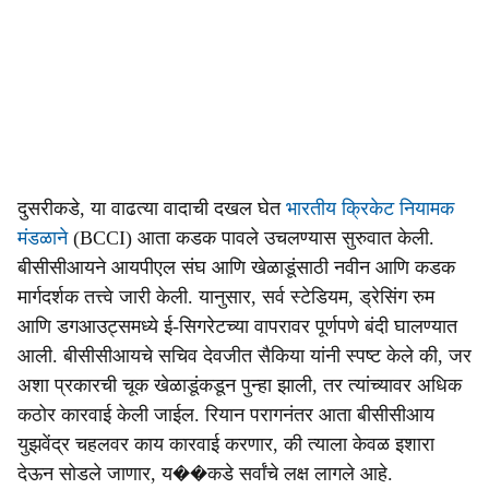
दुसरीकडे, या वाढत्या वादाची दखल घेत
भारतीय क्रिकेट नियामक
मंडळाने
(BCCI) आता कडक पावले उचलण्यास सुरुवात केली.
बीसीसीआयने आयपीएल संघ आणि खेळाडूंसाठी नवीन आणि कडक
मार्गदर्शक तत्त्वे जारी केली. यानुसार, सर्व स्टेडियम, ड्रेसिंग रुम
आणि डगआउट्समध्ये ई-सिगरेटच्या वापरावर पूर्णपणे बंदी घालण्यात
आली. बीसीसीआयचे सचिव देवजीत सैकिया यांनी स्पष्ट केले की, जर
अशा प्रकारची चूक खेळाडूंकडून पुन्हा झाली, तर त्यांच्यावर अधिक
कठोर कारवाई केली जाईल. रियान परागनंतर आता बीसीसीआय
युझवेंद्र चहलवर काय कारवाई करणार, की त्याला केवळ इशारा
देऊन सोडले जाणार, य��कडे सर्वांचे लक्ष लागले आहे.