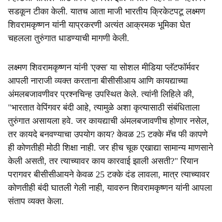
सडकून टीका केली. यातच आता माजी भारतीय क्रिकेटपटू लक्ष्मण
शिवरामकृष्णन यांनी याप्रकरणी अत्यंत आक्रमक भूमिका घेत
चहलला तुरुंगात धाडण्याची मागणी केली.
लक्ष्मण शिवरामकृष्णन यांनी 'एक्स' या सोशल मीडिया प्लॅटफॉर्मवर
आपली नाराजी व्यक्त करताना बीसीसीआय आणि कायद्याच्या
अंमलबजावणीवर प्रश्नचिन्ह उपस्थित केले. त्यांनी लिहिले की,
"भारतात वेपिंगवर बंदी आहे, त्यामुळे अशा कृत्यासाठी संबंधिताला
तुरुंगात असायला हवे. जर कायद्याची अंमलबजावणीच होणार नसेल,
तर कायदे बनवण्याचा उपयोग काय? केवळ 25 टक्के मॅच फी कापणे
ही कोणतीही मोठी शिक्षा नाही. जर हीच चूक एखाद्या सामान्य माणसाने
केली असती, तर त्याच्यावर काय कारवाई झाली असती?" रियान
परागवर बीसीसीआयने केवळ 25 टक्के दंड लावला, मात्र त्याच्यावर
कोणतीही बंदी घातली गेली नाही, यावरुन शिवरामकृष्णन यांनी आपला
संताप व्यक्त केला.