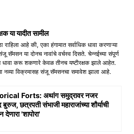
क्षक या यादीत सामील
 राहिला आहे की, एका हंगामात सर्वाधिक धावा करणाऱ्या
 सॅमसन या दोनच नावांचे वर्चस्व दिसते. चेन्नईच्या संपूर्ण
त धावा करू शकणारे केवळ तीनच यष्टीरक्षक झाले आहेत.
ा या नव्या विक्रमासह संजू सॅमसनचा समावेश झाला आहे.
rical Forts: अथांग समुद्रावर नजर
द बुरुज, छत्रपती संभाजी महाराजांच्या शौर्याची
देणारा 'शापोरा'