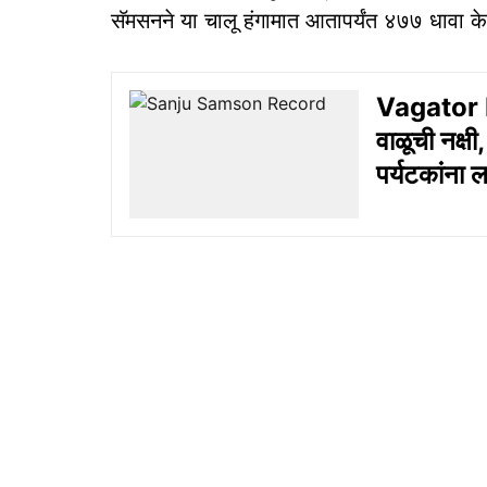
सॅमसनने या चालू हंगामात आतापर्यंत ४७७ धावा क
Vagator Be
वाळूची नक्ष
पर्यटकांना 