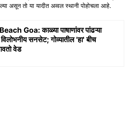
ेल्या असून तो या यादीत अव्वल स्थानी पोहोचला आहे.
ach Goa: काळ्या पाषाणांवर पांढऱ्या
ी, विलोभनीय सनसेट; गोव्यातील 'हा' बीच
लावतो वेड