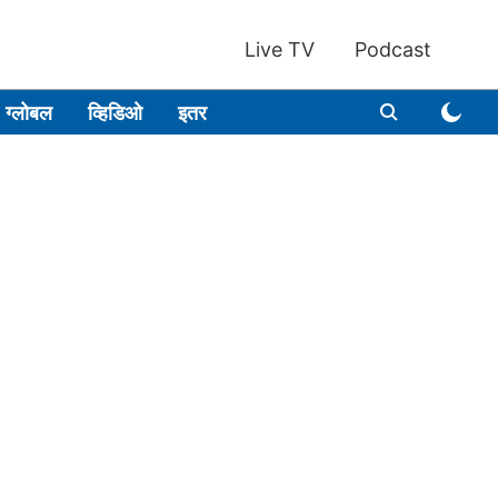
Live TV
Podcast
ग्लोबल
व्हिडिओ
इतर