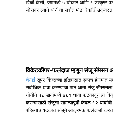
खेळी केली, ज्यामध्ये ५ चौकार आणि १ उत्कृष्ट 
जोरावर त्याने धोनीचा सर्वात मोठा रेकॉर्ड उद्ध्वस्
विकेटकीपर-फलंदाज म्हणून संजू सॅमसन अ
चेन्नई
सुपर किंग्सच्या इतिहासात एकाच हंगामा
सर्वाधिक धावा करण्याचा मान आता संजू सॅमसनला
धोनीने १६ डावांमध्ये ४६१ धावा फटकावून हा विक
करण्यासाठी संजूला सामन्यापूर्वी केवळ १२ धावांच
पहिल्याच षटकात संजूने आक्रमक फलंदाजी करत १