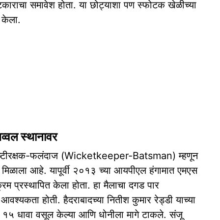
षटकाराचा समावेश होता. या छोट्याशा पण स्फोटक खेळीच्या
त केला.
व्वल स्थानावर
त यष्टीरक्षक-फलंदाज (Wicketkeeper-Batsman) म्हणून
 मिळाला आहे. यापूर्वी २०१३ च्या आयपीएल हंगामात एमएस
्रम प्रस्थापित केला होता. हा मैलाचा दगड पार
ी आवश्यकता होती. हैदराबादच्या नितीश कुमार रेड्डी याच्या
५ धावा वसूल केल्या आणि धोनीला मागे टाकले. संजू