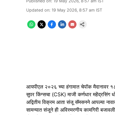
Published on
:
19 May 2026, 8:57 am
IST
Updated on
:
19 May 2026, 8:57 am
IST
आयपीएल २०२६ च्या हंगामात चेपॉक मैदानावर १८ 
सुपर किंग्सचा (CSK) माजी कर्णधार महेंद्रसिंग ध
अद्वितीय विक्रम आता संजू सॅमसनने आपल्या नावाव
सामन्यात संजूने ही अविस्मरणीय कामगिरी बजावली. 