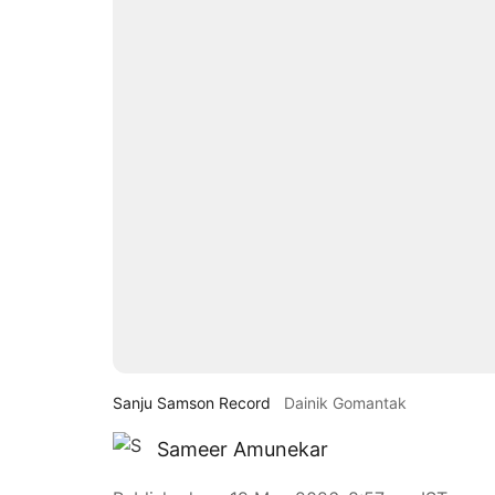
Sanju Samson Record
Dainik Gomantak
Sameer Amunekar