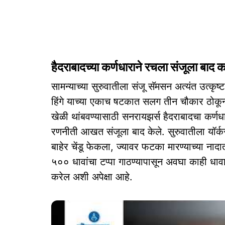
हैदराबादच्या कर्णधाराने रचला संजूला बाद 
सामन्याच्या सुरुवातीला संजू सॅमसन अत्यंत उत्कृष्
हिंगे याच्या एकाच षटकात सलग तीन चौकार ठोकून आ
खेळी थांबवण्यासाठी सनरायझर्स हैदराबादचा कर्ण
रणनीती आखत संजूला बाद केले. सुरुवातीला यॉर्कर
बाहेर चेंडू फेकला, ज्यावर फटका मारण्याच्या नादा
५०० धावांचा टप्पा गाठण्यापासून अवघा काही धाव
करेल अशी अपेक्षा आहे.