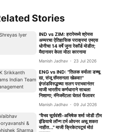
elated Stories
IND vs ZIM: हरारेमध्ये श्रेयस
अय्यरचा ऐतिहासिक पराक्रम! एमएस
धोनीचा 14 वर्षे जुना रेकॉर्ड मोडीत;
मैदानावर केला मोठा कारनामा
Manish Jadhav
23 Jul 2026
ENG vs IND: "तिलक वर्माला डच्चू
द्या, संजू सॅमसनला खेळवा!"
इंग्लंडविरुद्धच्या सलग पराभवानंतर
माजी भारतीय कर्णधाराने साधला
निशाणा; मॅनेजमेंटला घेतलं फैलावर
Manish Jadhav
09 Jul 2026
''वैभव सूर्यवंशी-अभिषेक शर्मा जोडी टीम
इंडियाचे लॉन्ग टर्म ओपनर असू शकत
नाहीत...'' माजी क्रिकेटपटूचं मोठं