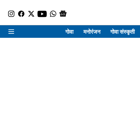
गोवा
मनोरंजन
गोवा संस्कृती