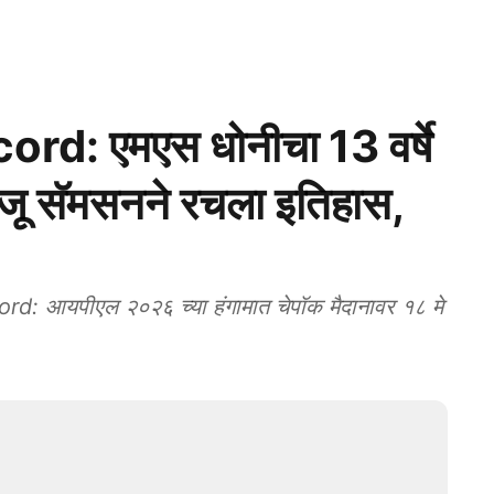
: एमएस धोनीचा 13 वर्षे
संजू सॅमसनने रचला इतिहास,
आयपीएल २०२६ च्या हंगामात चेपॉक मैदानावर १८ मे