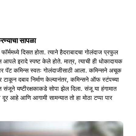
करण्याचा सापळा
ट फॉर्ममध्ये दिसत होता. त्याने हैदराबादचा गोलंदाज प्रफुल
पले इरादे स्पष्ट केले होते. मात्र, त्याची ही धोकादायक
धार पॅट कमिन्स स्वतः गोलंदाजीसाठी आला. कमिन्सने अचूक
 टाकून दबाव निर्माण केल्यानंतर, कमिन्सने ऑफ स्टंपच्या
त संजूने यष्टीरक्षकाकडे सोपा झेल दिला. संजू या हंगामात
ा दूर आहे आणि आगामी सामन्यात तो हा मोठा टप्पा पार